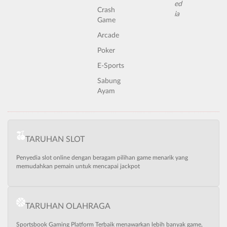
Crash
Game
Arcade
Poker
E-Sports
Sabung
Ayam
TARUHAN SLOT
Penyedia slot online dengan beragam pilihan game menarik yang
memudahkan pemain untuk mencapai jackpot
TARUHAN OLAHRAGA
Sportsbook Gaming Platform Terbaik menawarkan lebih banyak game,