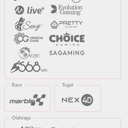
Race
Togel
Olahraga