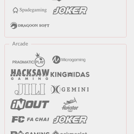
Arcade