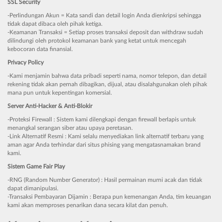
SSL Security
-Perlindungan Akun = Kata sandi dan detail login Anda dienkripsi sehingga
tidak dapat dibaca oleh pihak ketiga.
-Keamanan Transaksi = Setiap proses transaksi deposit dan withdraw sudah
dilindungi oleh protokol keamanan bank yang ketat untuk mencegah
kebocoran data finansial.
Privacy Policy
-Kami menjamin bahwa data pribadi seperti nama, nomor telepon, dan detail
rekening tidak akan pernah dibagikan, dijual, atau disalahgunakan oleh pihak
mana pun untuk kepentingan komersial.
Server Anti-Hacker & Anti-Blokir
-Proteksi Firewall : Sistem kami dilengkapi dengan firewall berlapis untuk
menangkal serangan siber atau upaya peretasan.
-Link Alternatif Resmi : Kami selalu menyediakan link alternatif terbaru yang
aman agar Anda terhindar dari situs phising yang mengatasnamakan brand
kami.
Sistem Game Fair Play
-RNG (Random Number Generator) : Hasil permainan murni acak dan tidak
dapat dimanipulasi.
-Transaksi Pembayaran Dijamin : Berapa pun kemenangan Anda, tim keuangan
kami akan memproses penarikan dana secara kilat dan penuh.