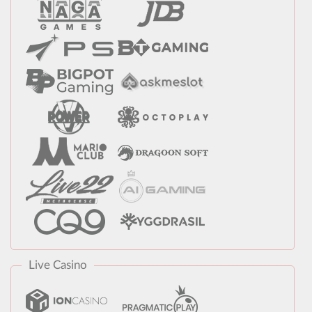
Live Casino