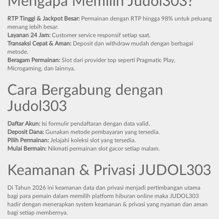
Mengapa Memilih Judol303?
RTP Tinggi & Jackpot Besar:
Permainan dengan RTP hingga 98% untuk peluang
menang lebih besar.
Layanan 24 Jam:
Customer service responsif setiap saat.
Transaksi Cepat & Aman:
Deposit dan withdraw mudah dengan berbagai
metode.
Beragam Permainan:
Slot dari provider top seperti Pragmatic Play,
Microgaming, dan lainnya.
Cara Bergabung dengan
Judol303
Daftar Akun:
Isi formulir pendaftaran dengan data valid.
Deposit Dana:
Gunakan metode pembayaran yang tersedia.
Pilih Permainan:
Jelajahi koleksi slot yang tersedia.
Mulai Bermain:
Nikmati permainan slot gacor setiap malam.
Keamanan & Privasi JUDOL303
Di Tahun 2026 ini keamanan data dan privasi menjadi pertimbangan utama
bagi para pemain dalam memilih platform hiburan online maka JUDOL303
hadir dengan menerapkan system keamanan & privasi yang nyaman dan aman
bagi setiap membernya.