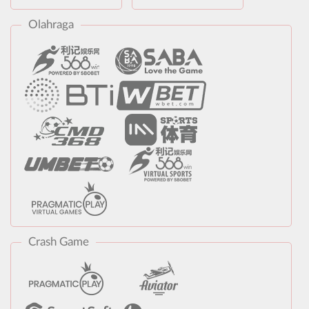
Olahraga
Crash Game