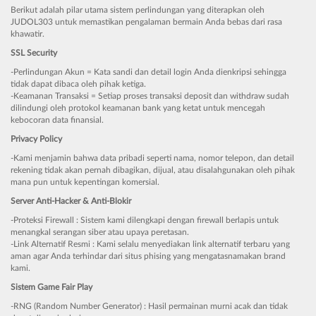
Berikut adalah pilar utama sistem perlindungan yang diterapkan oleh
JUDOL303 untuk memastikan pengalaman bermain Anda bebas dari rasa
khawatir.
SSL Security
-Perlindungan Akun = Kata sandi dan detail login Anda dienkripsi sehingga
tidak dapat dibaca oleh pihak ketiga.
-Keamanan Transaksi = Setiap proses transaksi deposit dan withdraw sudah
dilindungi oleh protokol keamanan bank yang ketat untuk mencegah
kebocoran data finansial.
Privacy Policy
-Kami menjamin bahwa data pribadi seperti nama, nomor telepon, dan detail
rekening tidak akan pernah dibagikan, dijual, atau disalahgunakan oleh pihak
mana pun untuk kepentingan komersial.
Server Anti-Hacker & Anti-Blokir
-Proteksi Firewall : Sistem kami dilengkapi dengan firewall berlapis untuk
menangkal serangan siber atau upaya peretasan.
-Link Alternatif Resmi : Kami selalu menyediakan link alternatif terbaru yang
aman agar Anda terhindar dari situs phising yang mengatasnamakan brand
kami.
Sistem Game Fair Play
-RNG (Random Number Generator) : Hasil permainan murni acak dan tidak