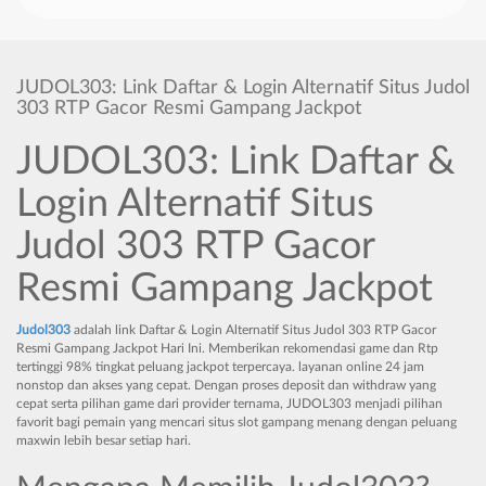
JUDOL303: Link Daftar & Login Alternatif Situs Judol
303 RTP Gacor Resmi Gampang Jackpot
JUDOL303: Link Daftar &
Login Alternatif Situs
Judol 303 RTP Gacor
Resmi Gampang Jackpot
Judol303
adalah link Daftar & Login Alternatif Situs Judol 303 RTP Gacor
Resmi Gampang Jackpot Hari Ini. Memberikan rekomendasi game dan Rtp
tertinggi 98% tingkat peluang jackpot terpercaya. layanan online 24 jam
nonstop dan akses yang cepat. Dengan proses deposit dan withdraw yang
cepat serta pilihan game dari provider ternama, JUDOL303 menjadi pilihan
favorit bagi pemain yang mencari situs slot gampang menang dengan peluang
maxwin lebih besar setiap hari.