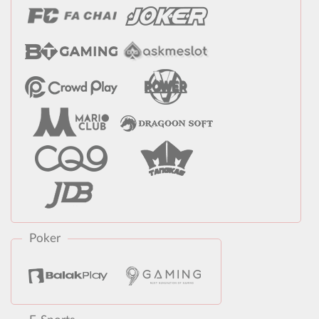
Poker