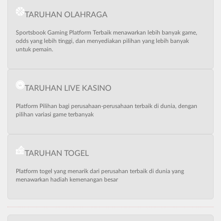
TARUHAN OLAHRAGA
Sportsbook Gaming Platform Terbaik menawarkan lebih banyak game,
odds yang lebih tinggi, dan menyediakan pilihan yang lebih banyak
untuk pemain.
TARUHAN LIVE KASINO
Platform Pilihan bagi perusahaan-perusahaan terbaik di dunia, dengan
pilihan variasi game terbanyak
TARUHAN TOGEL
Platform togel yang menarik dari perusahan terbaik di dunia yang
menawarkan hadiah kemenangan besar