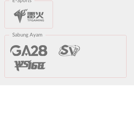
E-Sports
Sabung Ayam