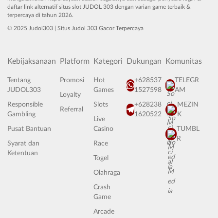
daftar link alternatif situs slot JUDOL 303 dengan varian game terbaik &
terpercaya di tahun 2026.
© 2025 Judol303 | Situs Judol 303 Gacor Terpercaya
Kebijaksanaan
Platform
Kategori
Dukungan
Komunitas
Tentang
Promosi
Hot
+628537
TELEGR
JUDOL303
Games
1527598
AM
Loyalty
Responsible
Slots
+628238
MEZIN
Referral
Gambling
1620522
K
Live
Pusat Bantuan
Casino
TUMBL
R
Syarat dan
Race
Ketentuan
Togel
Olahraga
Crash
Game
Arcade