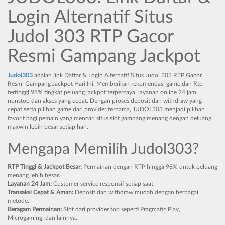
Login Alternatif Situs
Judol 303 RTP Gacor
Resmi Gampang Jackpot
Judol303
adalah link Daftar & Login Alternatif Situs Judol 303 RTP Gacor
Resmi Gampang Jackpot Hari Ini. Memberikan rekomendasi game dan Rtp
tertinggi 98% tingkat peluang jackpot terpercaya. layanan online 24 jam
nonstop dan akses yang cepat. Dengan proses deposit dan withdraw yang
cepat serta pilihan game dari provider ternama, JUDOL303 menjadi pilihan
favorit bagi pemain yang mencari situs slot gampang menang dengan peluang
maxwin lebih besar setiap hari.
Mengapa Memilih Judol303?
RTP Tinggi & Jackpot Besar:
Permainan dengan RTP hingga 98% untuk peluang
menang lebih besar.
Layanan 24 Jam:
Customer service responsif setiap saat.
Transaksi Cepat & Aman:
Deposit dan withdraw mudah dengan berbagai
metode.
Beragam Permainan:
Slot dari provider top seperti Pragmatic Play,
Microgaming, dan lainnya.