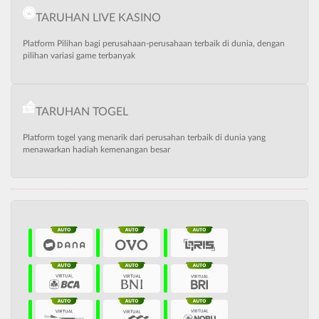
TARUHAN LIVE KASINO
Platform Pilihan bagi perusahaan-perusahaan terbaik di dunia, dengan
pilihan variasi game terbanyak
TARUHAN TOGEL
Platform togel yang menarik dari perusahan terbaik di dunia yang
menawarkan hadiah kemenangan besar