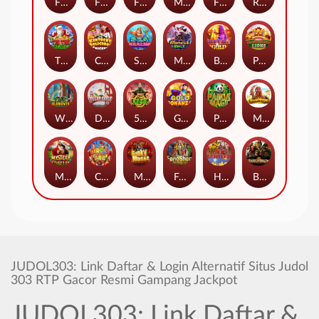
Fire of Route 66
Fire of Rue Royale
Fire of Riverside
Mr.Fido
Fire Wheel
Runaway
TIS The Season
Crazy Restaurant
Sea Realms
Mysterious Witch
Buffalo Gold
Prosperous Lions
Wild Elements
Dollar Eagle
5 Kings
Gold Bonanza
Panda Magic II
Magic Totem
Mystery Of The Orient
Circus
Monkey Slots
Feng Shen
Happy Lantern
Brothers Kingdom
JUDOL303: Link Daftar & Login Alternatif Situs Judol
303 RTP Gacor Resmi Gampang Jackpot
JUDOL303: Link Daftar &