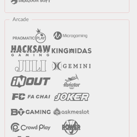
Arcade