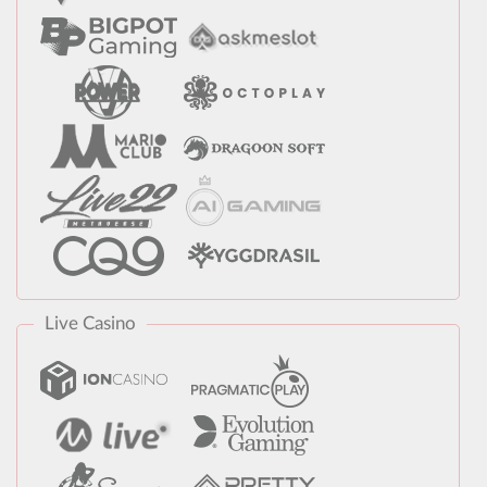
Live Casino