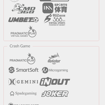
Crash Game