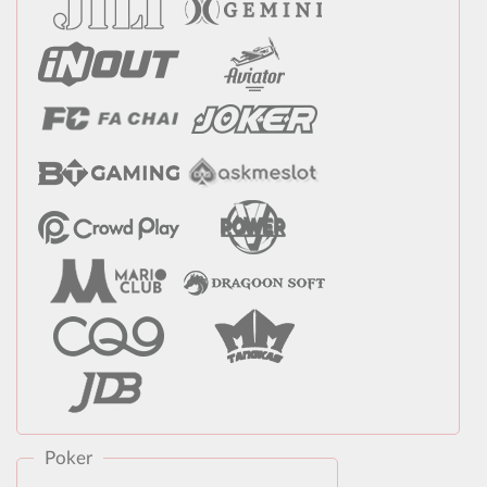
Poker