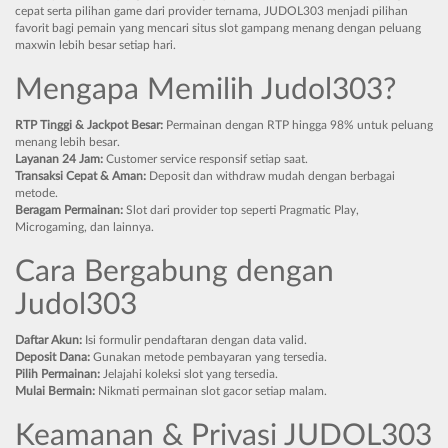
cepat serta pilihan game dari provider ternama, JUDOL303 menjadi pilihan
favorit bagi pemain yang mencari situs slot gampang menang dengan peluang
maxwin lebih besar setiap hari.
Mengapa Memilih Judol303?
RTP Tinggi & Jackpot Besar:
Permainan dengan RTP hingga 98% untuk peluang
menang lebih besar.
Layanan 24 Jam:
Customer service responsif setiap saat.
Transaksi Cepat & Aman:
Deposit dan withdraw mudah dengan berbagai
metode.
Beragam Permainan:
Slot dari provider top seperti Pragmatic Play,
Microgaming, dan lainnya.
Cara Bergabung dengan
Judol303
Daftar Akun:
Isi formulir pendaftaran dengan data valid.
Deposit Dana:
Gunakan metode pembayaran yang tersedia.
Pilih Permainan:
Jelajahi koleksi slot yang tersedia.
Mulai Bermain:
Nikmati permainan slot gacor setiap malam.
Keamanan & Privasi JUDOL303