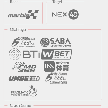
Race
Togel
Olahraga
Crash Game