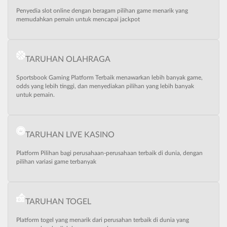
Penyedia slot online dengan beragam pilihan game menarik yang
memudahkan pemain untuk mencapai jackpot
TARUHAN OLAHRAGA
Sportsbook Gaming Platform Terbaik menawarkan lebih banyak game,
odds yang lebih tinggi, dan menyediakan pilihan yang lebih banyak
untuk pemain.
TARUHAN LIVE KASINO
Platform Pilihan bagi perusahaan-perusahaan terbaik di dunia, dengan
pilihan variasi game terbanyak
TARUHAN TOGEL
Platform togel yang menarik dari perusahan terbaik di dunia yang