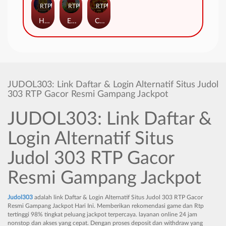
RTP
85%
RTP
90%
RTP
89%
House of Lions Megaways Jackpot Play
Egg Rush Jackpot Play
Crown of Fire Jackpot Play
JUDOL303: Link Daftar & Login Alternatif Situs Judol
303 RTP Gacor Resmi Gampang Jackpot
JUDOL303: Link Daftar &
Login Alternatif Situs
Judol 303 RTP Gacor
Resmi Gampang Jackpot
Judol303
adalah link Daftar & Login Alternatif Situs Judol 303 RTP Gacor
Resmi Gampang Jackpot Hari Ini. Memberikan rekomendasi game dan Rtp
tertinggi 98% tingkat peluang jackpot terpercaya. layanan online 24 jam
nonstop dan akses yang cepat. Dengan proses deposit dan withdraw yang