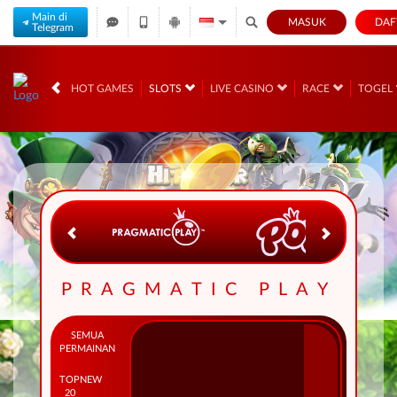
Main di
MASUK
DAF
Telegram
IDR
12,667,674,
HOT GAMES
SLOTS
LIVE CASINO
RACE
TOGEL
PRAGMATIC PLAY
SEMUA
PERMAINAN
TOP
NEW
20