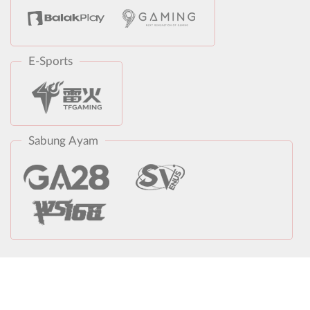
E-Sports
Sabung Ayam