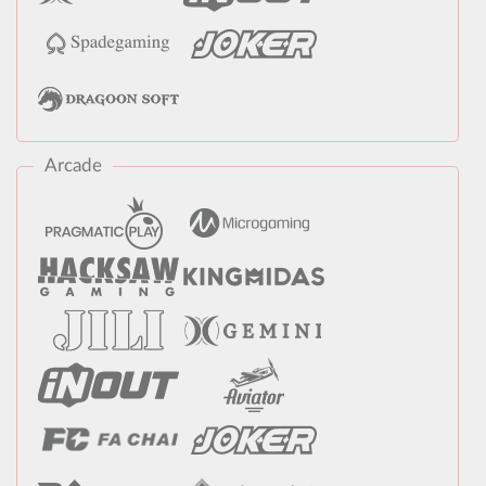
Arcade