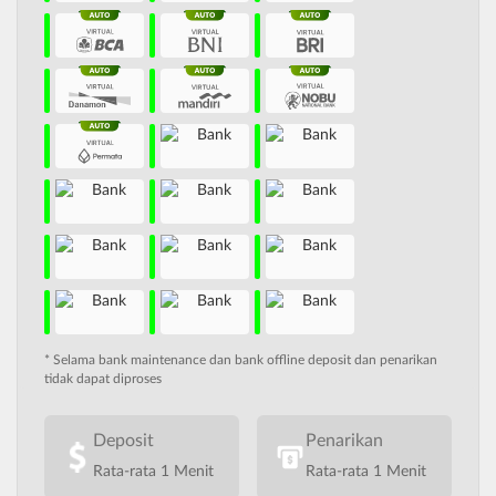
* Selama bank maintenance dan bank offline deposit dan penarikan
tidak dapat diproses
Deposit
Penarikan
Rata-rata 1 Menit
Rata-rata 1 Menit