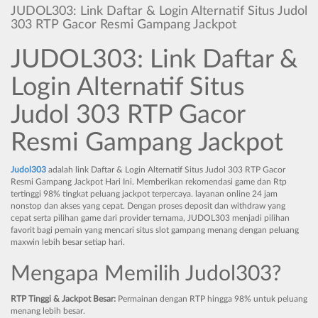
JUDOL303: Link Daftar & Login Alternatif Situs Judol
303 RTP Gacor Resmi Gampang Jackpot
JUDOL303: Link Daftar &
Login Alternatif Situs
Judol 303 RTP Gacor
Resmi Gampang Jackpot
Judol303
adalah link Daftar & Login Alternatif Situs Judol 303 RTP Gacor
Resmi Gampang Jackpot Hari Ini. Memberikan rekomendasi game dan Rtp
tertinggi 98% tingkat peluang jackpot terpercaya. layanan online 24 jam
nonstop dan akses yang cepat. Dengan proses deposit dan withdraw yang
cepat serta pilihan game dari provider ternama, JUDOL303 menjadi pilihan
favorit bagi pemain yang mencari situs slot gampang menang dengan peluang
maxwin lebih besar setiap hari.
Mengapa Memilih Judol303?
RTP Tinggi & Jackpot Besar:
Permainan dengan RTP hingga 98% untuk peluang
menang lebih besar.