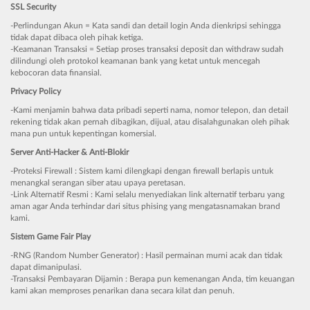
SSL Security
-Perlindungan Akun = Kata sandi dan detail login Anda dienkripsi sehingga
tidak dapat dibaca oleh pihak ketiga.
-Keamanan Transaksi = Setiap proses transaksi deposit dan withdraw sudah
dilindungi oleh protokol keamanan bank yang ketat untuk mencegah
kebocoran data finansial.
Privacy Policy
-Kami menjamin bahwa data pribadi seperti nama, nomor telepon, dan detail
rekening tidak akan pernah dibagikan, dijual, atau disalahgunakan oleh pihak
mana pun untuk kepentingan komersial.
Server Anti-Hacker & Anti-Blokir
-Proteksi Firewall : Sistem kami dilengkapi dengan firewall berlapis untuk
menangkal serangan siber atau upaya peretasan.
-Link Alternatif Resmi : Kami selalu menyediakan link alternatif terbaru yang
aman agar Anda terhindar dari situs phising yang mengatasnamakan brand
kami.
Sistem Game Fair Play
-RNG (Random Number Generator) : Hasil permainan murni acak dan tidak
dapat dimanipulasi.
-Transaksi Pembayaran Dijamin : Berapa pun kemenangan Anda, tim keuangan
kami akan memproses penarikan dana secara kilat dan penuh.