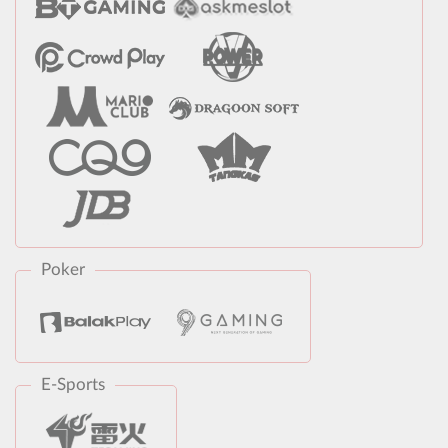
Poker
E-Sports