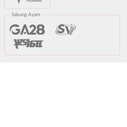
Sabung Ayam