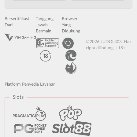
Bersertifikasi
Tanggung
Browser
Dari
Jawab
Yang
Bermain
Didukung
©2026 JUDOL303. Hak
cipta dilindungi | 18+
Platform Penyedia Layanan
Slots