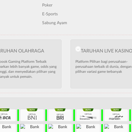
Poker
E-Sports
Sabung Ayam
ARUHAN OLAHRAGA
TARUHAN LIVE KASIN
book Gaming Platform Terbaik
Platform Pilihan bagi perusahaan-
rkan lebih banyak game, odds yang
perusahaan terbaik di dunia, dengan
tinggi, dan menyediakan pilihan yang
pilihan variasi game terbanyak
banyak untuk pemain.