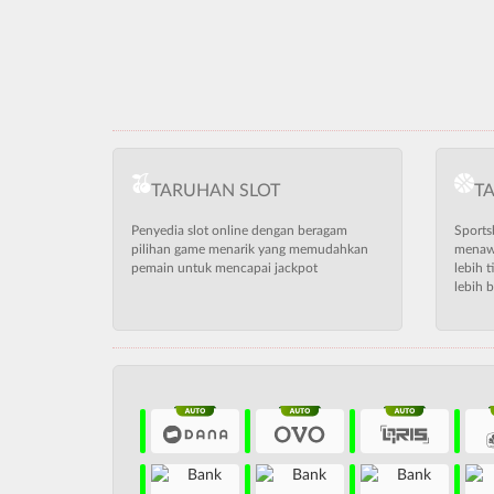
TARUHAN SLOT
T
Penyedia slot online dengan beragam
Sports
pilihan game menarik yang memudahkan
menawa
pemain untuk mencapai jackpot
lebih 
lebih 