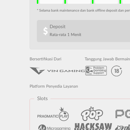
* Selama bank maintenance dan bank offline deposit dan pen
Deposit
Rata-rata 1 Menit
Bersertifikasi Dari
Tanggung Jawab Bermain
Platform Penyedia Layanan
Slots