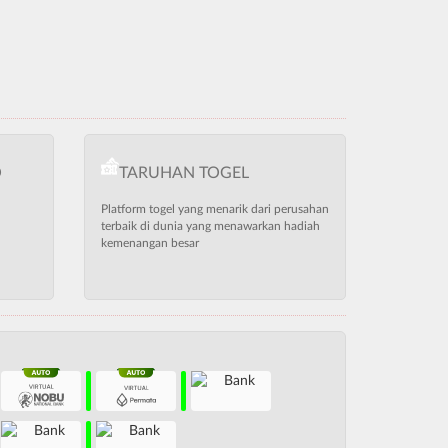
O
TARUHAN TOGEL
Platform togel yang menarik dari perusahan
terbaik di dunia yang menawarkan hadiah
kemenangan besar