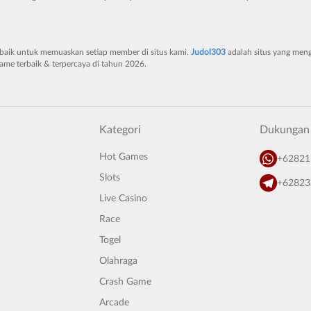
baik untuk memuaskan setiap member di situs kami.
Judol303
adalah situs yang men
 game terbaik & terpercaya di tahun 2026.
Kategori
Dukungan
Hot Games
+62821
Slots
+62823
Live Casino
Race
Togel
Olahraga
Crash Game
Arcade