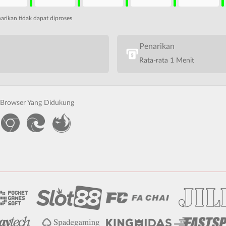
arikan tidak dapat diproses
Penarikan
Rata-rata 1 Menit
Browser Yang Didukung