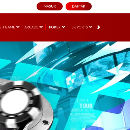
MASUK
DAFTAR
SH GAME
ARCADE
POKER
E-SPORTS
SABUNG AYAM