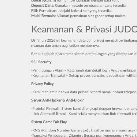
Daftar Akun:
Isi formulir pendaftaran dengan data valid.
Deposit Dana:
Gunakan metode pembayaran yang tersedia.
Pilih Permainan:
Jelajahi koleksi slot yang tersedia.
Mulai Bermain:
Nikmati permainan slot gacor setiap malam.
Keamanan & Privasi JUD
Di Tahun 2026 ini keamanan data dan privasi menjadi pertimba
nyaman dan aman bagi setiap membernya.
Berikut adalah pilar utama sistem perlindungan yang diterapka
SSL Security
-Perlindungan Akun = Kata sandi dan detail login Anda dienkripsi 
-Keamanan Transaksi = Setiap proses transaksi deposit dan withd
Privacy Policy
-Kami menjamin bahwa data pribadi seperti nama, nomor telepon, 
Server Anti-Hacker & Anti-Blokir
-Proteksi Firewall : Sistem kami dilengkapi dengan firewall berla
-Link Alternatif Resmi : Kami selalu menyediakan link alternatif
Sistem Game Fair Play
-RNG (Random Number Generator) : Hasil permainan murni acak d
-Transaksi Pembayaran Dijamin : Berapa pun kemenangan Anda, t