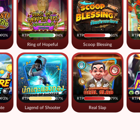
90%
RTP
94%
RTP
81%
RTP
Ring of Hopeful
Scoop Blessing
93%
RTP
87%
RTP
79%
RTP
ate
Lagend of Shooter
Real Slap