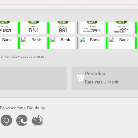
arikan tidak dapat diproses
Penarikan
Rata-rata 1 Menit
Browser Yang Didukung