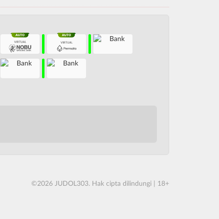
©2026 JUDOL303. Hak cipta dilindungi | 18+