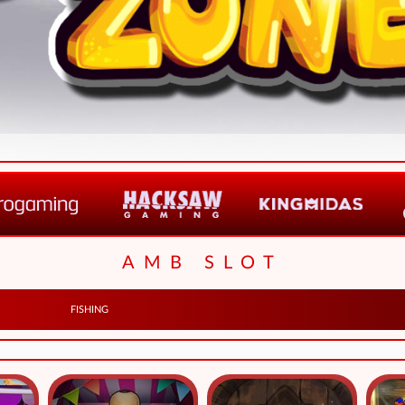
AMB SLOT
FISHING