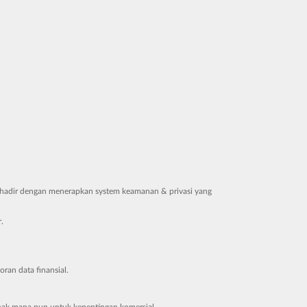
 hadir dengan menerapkan system keamanan & privasi yang
.
ran data finansial.
ihak mana pun untuk kepentingan komersial.