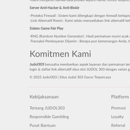
Server Anti-Hacker & Anti-Blokir
-Proteksi Firewall : Sistem kami dilengkapi dengan firewall berla
-Link Alternatif Resmi : Kami selalu menyediakan link alternatif
Sistem Game Fair Play
-RNG (Random Number Generator) : Hasil permainan murni acak d
-Transaksi Pembayaran Dijamin : Berapa pun kemenangan Anda, t
Komitmen Kami
Judol303
berusaha memberikan aspek layanan dan permainan ter
login & daftar link alternatif situs slot JUDOL 303 dengan varian
© 2025 Judol303 | Situs Judol 303 Gacor Terpercaya
Kebijaksanaan
Platform
Tentang JUDOL303
Promosi
Responsible Gambling
Loyalty
Pusat Bantuan
Referral