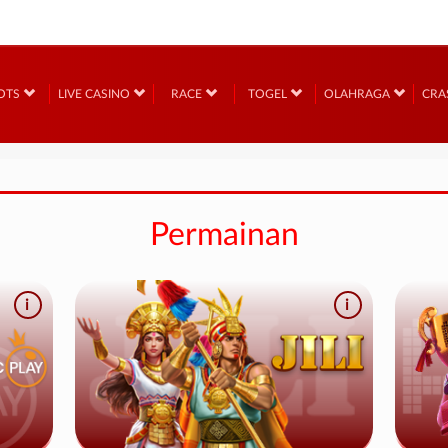
OTS
LIVE CASINO
RACE
TOGEL
OLAHRAGA
CRA
Permainan
i
i