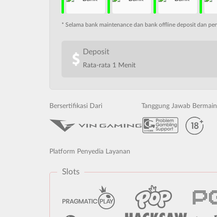
* Selama bank maintenance dan bank offline deposit dan pen
Deposit
Rata-rata 1 Menit
Bersertifikasi Dari
Tanggung Jawab Bermain
Platform Penyedia Layanan
Slots