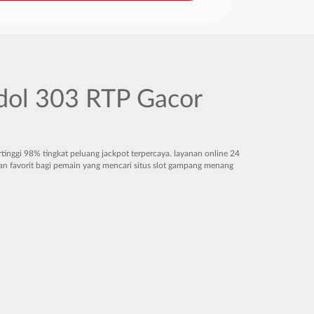
udol 303 RTP Gacor
inggi 98% tingkat peluang jackpot terpercaya. layanan online 24
an favorit bagi pemain yang mencari situs slot gampang menang