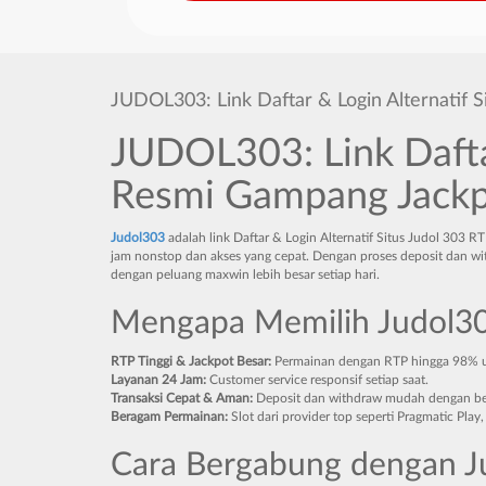
JUDOL303: Link Daftar & Login Alternatif 
JUDOL303: Link Daftar
Resmi Gampang Jack
Judol303
adalah link Daftar & Login Alternatif Situs Judol 303 
jam nonstop dan akses yang cepat. Dengan proses deposit dan wi
dengan peluang maxwin lebih besar setiap hari.
Mengapa Memilih Judol3
RTP Tinggi & Jackpot Besar:
Permainan dengan RTP hingga 98% un
Layanan 24 Jam:
Customer service responsif setiap saat.
Transaksi Cepat & Aman:
Deposit dan withdraw mudah dengan be
Beragam Permainan:
Slot dari provider top seperti Pragmatic Play
Cara Bergabung dengan J