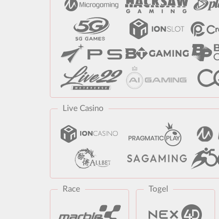
Live Casino
Race
Togel