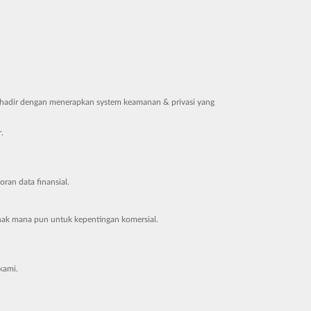
 hadir dengan menerapkan system keamanan & privasi yang
.
ran data finansial.
ihak mana pun untuk kepentingan komersial.
kami.