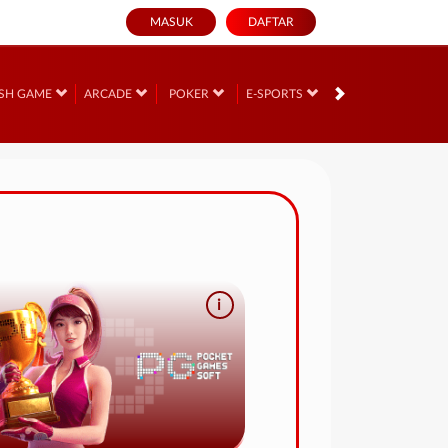
MASUK
DAFTAR
SH GAME
ARCADE
POKER
E-SPORTS
SABUNG AYAM
i