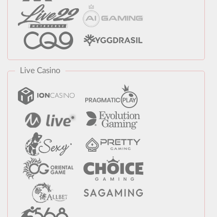
Live Casino