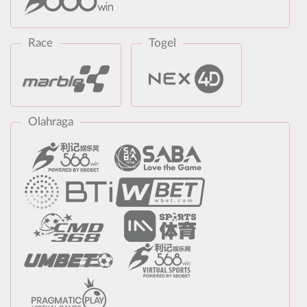
Race
Togel
Olahraga