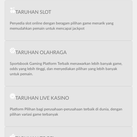
TARUHAN SLOT
Penyedia slot online dengan beragam pilihan game menarik yang
memudahkan pemain untuk mencapai jackpot
TARUHAN OLAHRAGA
Sportsbook Gaming Platform Terbaik menawarkan lebih banyak game,
odds yang lebih tinggi, dan menyediakan pilihan yang lebih banyak
untuk pemain.
TARUHAN LIVE KASINO
Platform Pilihan bagi perusahaan-perusahaan terbaik di dunia, dengan
pilihan variasi game terbanyak