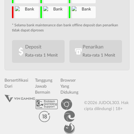
* Selama bank maintenance dan bank offline deposit dan penarikan
tidak dapat diproses
Deposit
Penarikan
Rata-rata 1 Menit
Rata-rata 1 Menit
Bersertifikasi
Tanggung
Browser
Dari
Jawab
Yang
Bermain
Didukung
©2026 JUDOL303. Hak
cipta dilindungi | 18+