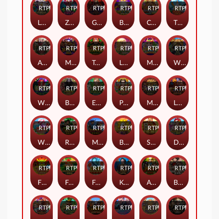
RTP
97%
RTP
91%
RTP
81%
RTP
96%
RTP
97%
RTP
97%
Lucky Streak
Zombie Zircus
God Of The Underworld
Burning Pearl
CaiShen Riches Bingo
Thunder God
RTP
96%
RTP
83%
RTP
85%
RTP
90%
RTP
84%
RTP
85%
Ancient Rome Deluxe
Mammamia
Tsai Shen's Gift
Lucky Lady Charm
Mahjong Reactor
Wizard Deluxe
RTP
95%
RTP
80%
RTP
95%
RTP
85%
RTP
82%
RTP
80%
Witch Brew
Big Game Safari
Enchanted-Forest
Peach Banquet
Masquerade
Lion Of The East
RTP
80%
RTP
82%
RTP
82%
RTP
92%
RTP
93%
RTP
81%
Winter Sweets
Robin Hood
Money Bang Bang
Bagua
Supreme Caishen
Dia De Los Muertos Deluxe
RTP
93%
RTP
91%
RTP
89%
RTP
83%
RTP
91%
RTP
79%
Flames Of Fortune
Fabulous Eights
Fei Long Zai Tian
Kraken Hunter
Alice
Bounty Hunter
RTP
82%
RTP
90%
RTP
94%
RTP
85%
RTP
84%
RTP
83%