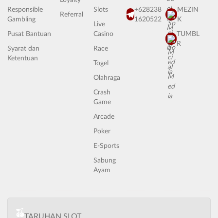
Responsible
Slots
+628238
MEZIN
Referral
Gambling
1620522
K
Live
Pusat Bantuan
Casino
TUMBL
R
Syarat dan
Race
Ketentuan
Togel
Olahraga
Crash
Game
Arcade
Poker
E-Sports
Sabung
Ayam
TARUHAN SLOT