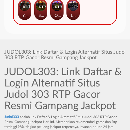
RTP
95%
RTP
87%
RTP
81%
RTP
94%
YehHsien Deluxe
Safari Life
Octagon Gem
Love Letter
JUDOL303: Link Daftar & Login Alternatif Situs Judol
303 RTP Gacor Resmi Gampang Jackpot
JUDOL303: Link Daftar &
Login Alternatif Situs
Judol 303 RTP Gacor
Resmi Gampang Jackpot
Judol303
adalah link Daftar & Login Alternatif Situs Judol 303 RTP Gacor
Resmi Gampang Jackpot Hari Ini. Memberikan rekomendasi game dan Rtp
tertinggi 98% tingkat peluang jackpot terpercaya. layanan online 24 jam