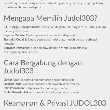
favorit bagi pemain yang mencari situs slot gampang menang dengan peluang
maxwin lebih besar setiap hari.
Mengapa Memilih Judol303?
RTP Tinggi & Jackpot Besar:
Permainan dengan RTP hingga 98% untuk peluang
menang lebih besar.
Layanan 24 Jam:
Customer service responsif setiap saat.
Transaksi Cepat & Aman:
Deposit dan withdraw mudah dengan berbagai
metode.
Beragam Permainan:
Slot dari provider top seperti Pragmatic Play,
Microgaming, dan lainnya.
Cara Bergabung dengan
Judol303
Daftar Akun:
Isi formulir pendaftaran dengan data valid.
Deposit Dana:
Gunakan metode pembayaran yang tersedia.
Pilih Permainan:
Jelajahi koleksi slot yang tersedia.
Mulai Bermain:
Nikmati permainan slot gacor setiap malam.
Keamanan & Privasi JUDOL303