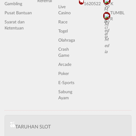
Referral
Gambling
1620522
K
Live
Pusat Bantuan
Casino
TUMBL
R
Syarat dan
Race
Ketentuan
Togel
Olahraga
Crash
Game
Arcade
Poker
E-Sports
Sabung
Ayam
TARUHAN SLOT