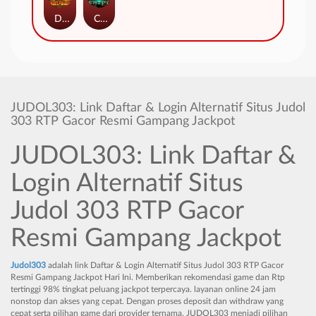
Duel at Dawn
Cursed Crypt
JUDOL303: Link Daftar & Login Alternatif Situs Judol
303 RTP Gacor Resmi Gampang Jackpot
JUDOL303: Link Daftar &
Login Alternatif Situs
Judol 303 RTP Gacor
Resmi Gampang Jackpot
Judol303
adalah link Daftar & Login Alternatif Situs Judol 303 RTP Gacor
Resmi Gampang Jackpot Hari Ini. Memberikan rekomendasi game dan Rtp
tertinggi 98% tingkat peluang jackpot terpercaya. layanan online 24 jam
nonstop dan akses yang cepat. Dengan proses deposit dan withdraw yang
cepat serta pilihan game dari provider ternama, JUDOL303 menjadi pilihan