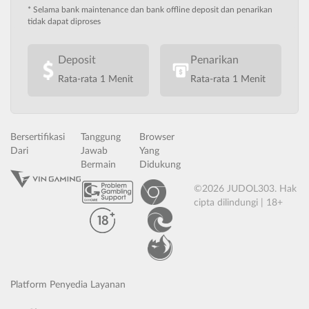
* Selama bank maintenance dan bank offline deposit dan penarikan
tidak dapat diproses
Deposit
Penarikan
Rata-rata 1 Menit
Rata-rata 1 Menit
Bersertifikasi
Tanggung
Browser
Dari
Jawab
Yang
Bermain
Didukung
©2026 JUDOL303. Hak
cipta dilindungi | 18+
Platform Penyedia Layanan