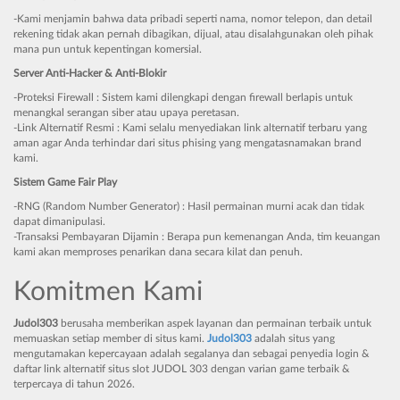
-Kami menjamin bahwa data pribadi seperti nama, nomor telepon, dan detail
rekening tidak akan pernah dibagikan, dijual, atau disalahgunakan oleh pihak
mana pun untuk kepentingan komersial.
Server Anti-Hacker & Anti-Blokir
-Proteksi Firewall : Sistem kami dilengkapi dengan firewall berlapis untuk
menangkal serangan siber atau upaya peretasan.
-Link Alternatif Resmi : Kami selalu menyediakan link alternatif terbaru yang
aman agar Anda terhindar dari situs phising yang mengatasnamakan brand
kami.
Sistem Game Fair Play
-RNG (Random Number Generator) : Hasil permainan murni acak dan tidak
dapat dimanipulasi.
-Transaksi Pembayaran Dijamin : Berapa pun kemenangan Anda, tim keuangan
kami akan memproses penarikan dana secara kilat dan penuh.
Komitmen Kami
Judol303
berusaha memberikan aspek layanan dan permainan terbaik untuk
memuaskan setiap member di situs kami.
Judol303
adalah situs yang
mengutamakan kepercayaan adalah segalanya dan sebagai penyedia login &
daftar link alternatif situs slot JUDOL 303 dengan varian game terbaik &
terpercaya di tahun 2026.