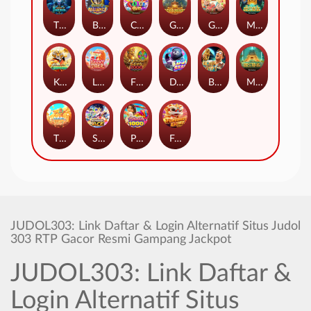
THRONE OF POSEIDON
BATTLE OF ALLIANCE
Color Bingo
GEMS MINER
GOD OF FORTUNE 2
MASTER OF GOLD MINER 2
KUNG FU LEOPARD
LUCKY TIGER
FORTUNE GEMS 2000
DJ SEAL
Book of Egypt
MASTER OF GOLD MINER
TREASURES OF EGYPT
SUPREME ACE
PINATA 1000
Fortune Lion
JUDOL303: Link Daftar & Login Alternatif Situs Judol
303 RTP Gacor Resmi Gampang Jackpot
JUDOL303: Link Daftar &
Login Alternatif Situs