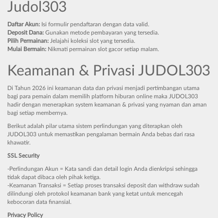
Judol303
Daftar Akun:
Isi formulir pendaftaran dengan data valid.
Deposit Dana:
Gunakan metode pembayaran yang tersedia.
Pilih Permainan:
Jelajahi koleksi slot yang tersedia.
Mulai Bermain:
Nikmati permainan slot gacor setiap malam.
Keamanan & Privasi JUDOL303
Di Tahun 2026 ini keamanan data dan privasi menjadi pertimbangan utama
bagi para pemain dalam memilih platform hiburan online maka JUDOL303
hadir dengan menerapkan system keamanan & privasi yang nyaman dan aman
bagi setiap membernya.
Berikut adalah pilar utama sistem perlindungan yang diterapkan oleh
JUDOL303 untuk memastikan pengalaman bermain Anda bebas dari rasa
khawatir.
SSL Security
-Perlindungan Akun = Kata sandi dan detail login Anda dienkripsi sehingga
tidak dapat dibaca oleh pihak ketiga.
-Keamanan Transaksi = Setiap proses transaksi deposit dan withdraw sudah
dilindungi oleh protokol keamanan bank yang ketat untuk mencegah
kebocoran data finansial.
Privacy Policy