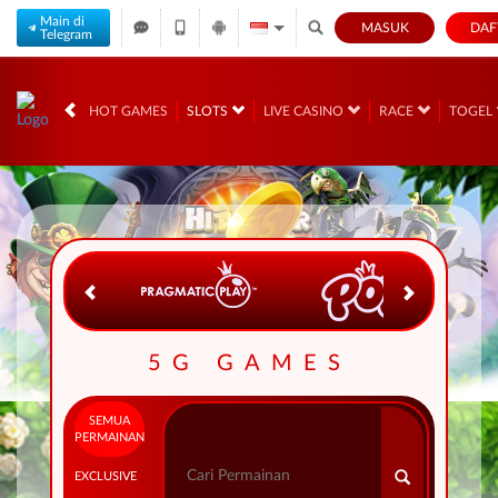
Main di
MASUK
DAF
Telegram
IDR
12,664,347,
HOT GAMES
SLOTS
LIVE CASINO
RACE
TOGEL
5G GAMES
SEMUA
PERMAINAN
EXCLUSIVE