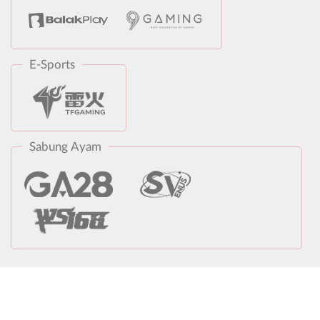
E-Sports
Sabung Ayam