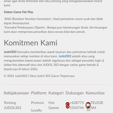
aman agar Anda terhindar dari situs phising yang mengatasnamakan brand
kami.
Sistem Game Fair Play
-RNG (Random Number Generator) : Hasil permainan murni acak dan tidak
dapat dimanipulasi.
-Transaksi Pembayaran Dijamin : Berapa pun kemenangan Anda, tim keuangan
kami akan memproses penarikan dana secara kilat dan penuh.
Komitmen Kami
Judol303
berusaha memberikan aspek layanan dan permainan terbaik untuk
memuaskan setiap member di situs kami.
Judol303
adalah situs yang
mengutamakan kepercayaan adalah segalanya dan sebagai penyedia login &
daftar link alternatif situs slot JUDOL 303 dengan varian game terbaik &
terpercaya di tahun 2026.
© 2025 Judol303 | Situs Judol 303 Gacor Terpercaya
Kebijaksanaan
Platform
Kategori
Dukungan
Komunitas
Tentang
Promosi
Hot
+628775
TELEGR
JUDOL303
Games
5543744
AM
Loyalty