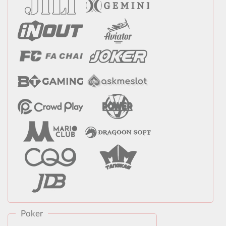
Poker