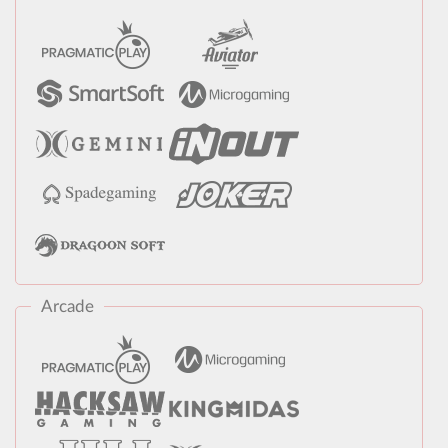
Arcade