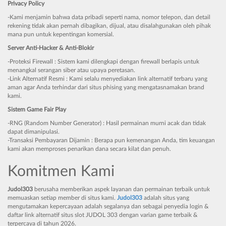
Privacy Policy
-Kami menjamin bahwa data pribadi seperti nama, nomor telepon, dan detail
rekening tidak akan pernah dibagikan, dijual, atau disalahgunakan oleh pihak
mana pun untuk kepentingan komersial.
Server Anti-Hacker & Anti-Blokir
-Proteksi Firewall : Sistem kami dilengkapi dengan firewall berlapis untuk
menangkal serangan siber atau upaya peretasan.
-Link Alternatif Resmi : Kami selalu menyediakan link alternatif terbaru yang
aman agar Anda terhindar dari situs phising yang mengatasnamakan brand
kami.
Sistem Game Fair Play
-RNG (Random Number Generator) : Hasil permainan murni acak dan tidak
dapat dimanipulasi.
-Transaksi Pembayaran Dijamin : Berapa pun kemenangan Anda, tim keuangan
kami akan memproses penarikan dana secara kilat dan penuh.
Komitmen Kami
Judol303
berusaha memberikan aspek layanan dan permainan terbaik untuk
memuaskan setiap member di situs kami.
Judol303
adalah situs yang
mengutamakan kepercayaan adalah segalanya dan sebagai penyedia login &
daftar link alternatif situs slot JUDOL 303 dengan varian game terbaik &
terpercaya di tahun 2026.