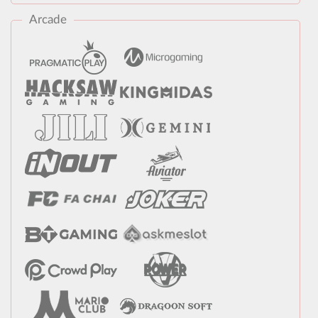
Arcade