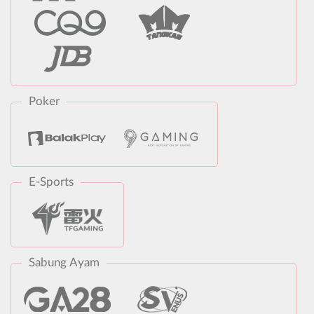
Poker
E-Sports
Sabung Ayam