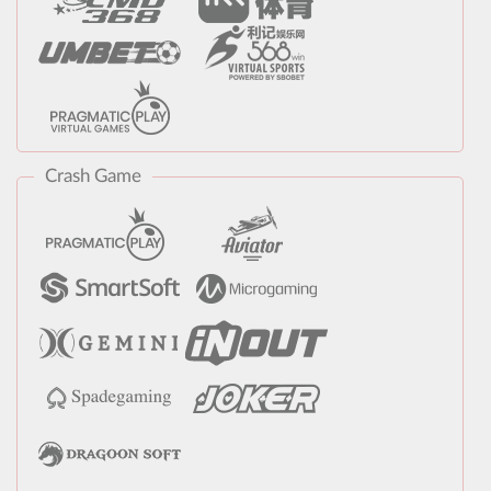
Crash Game