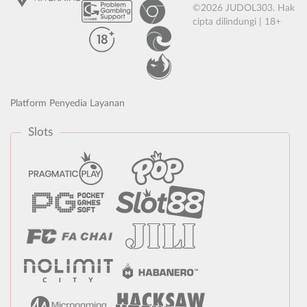
©2026 JUDOL303. Hak
cipta dilindungi | 18+
Platform Penyedia Layanan
Slots