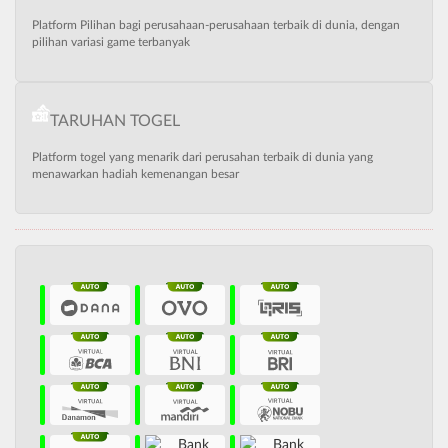
Platform Pilihan bagi perusahaan-perusahaan terbaik di dunia, dengan
pilihan variasi game terbanyak
TARUHAN TOGEL
Platform togel yang menarik dari perusahan terbaik di dunia yang
menawarkan hadiah kemenangan besar