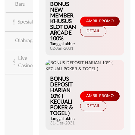
Baru
BONUS
NEW
MEMBER
KHUSUS
AMBIL PROMO
Spesial
SLOT DAN
DETAIL
ARCADE
100%
Olahraga
Tanggal akhir:
02-Jan-2031
Live
Casino
BONUS
DEPOSIT
HARIAN
10% (
AMBIL PROMO
KECUALI
DETAIL
POKER &
TOGEL )
Tanggal akhir:
31-Des-2031