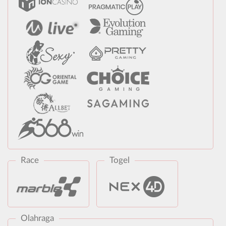
Race
Togel
Olahraga