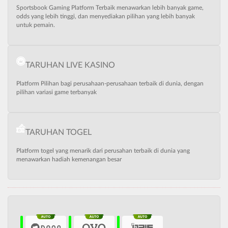
Sportsbook Gaming Platform Terbaik menawarkan lebih banyak game,
odds yang lebih tinggi, dan menyediakan pilihan yang lebih banyak
untuk pemain.
TARUHAN LIVE KASINO
Platform Pilihan bagi perusahaan-perusahaan terbaik di dunia, dengan
pilihan variasi game terbanyak
TARUHAN TOGEL
Platform togel yang menarik dari perusahan terbaik di dunia yang
menawarkan hadiah kemenangan besar