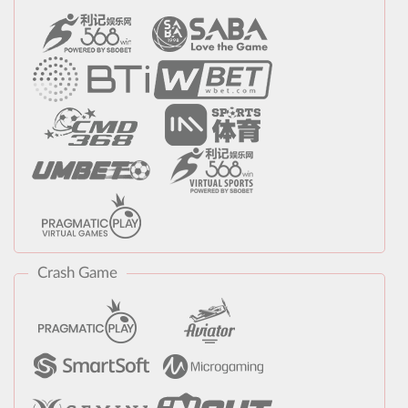
Crash Game