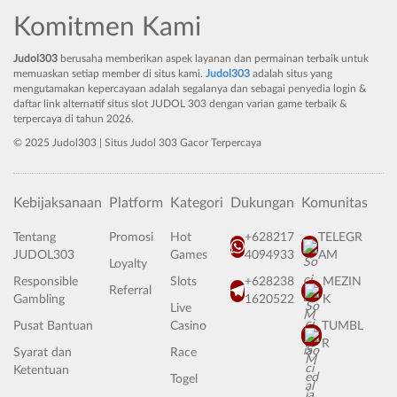
Komitmen Kami
Judol303
berusaha memberikan aspek layanan dan permainan terbaik untuk
memuaskan setiap member di situs kami.
Judol303
adalah situs yang
mengutamakan kepercayaan adalah segalanya dan sebagai penyedia login &
daftar link alternatif situs slot JUDOL 303 dengan varian game terbaik &
terpercaya di tahun 2026.
© 2025 Judol303 | Situs Judol 303 Gacor Terpercaya
Kebijaksanaan
Platform
Kategori
Dukungan
Komunitas
Tentang
Promosi
Hot
+628217
TELEGR
JUDOL303
Games
4094933
AM
Loyalty
Responsible
Slots
+628238
MEZIN
Referral
Gambling
1620522
K
Live
Pusat Bantuan
Casino
TUMBL
R
Syarat dan
Race
Ketentuan
Togel