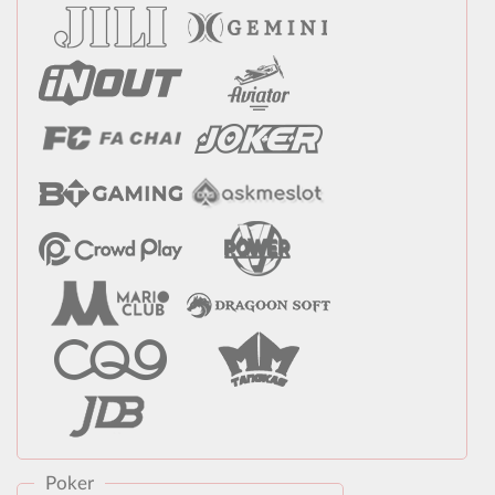
Poker