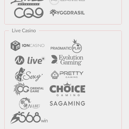
Live Casino