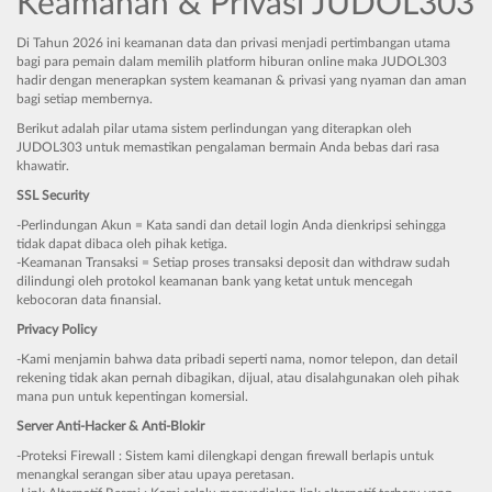
Keamanan & Privasi JUDOL303
Di Tahun 2026 ini keamanan data dan privasi menjadi pertimbangan utama
bagi para pemain dalam memilih platform hiburan online maka JUDOL303
hadir dengan menerapkan system keamanan & privasi yang nyaman dan aman
bagi setiap membernya.
Berikut adalah pilar utama sistem perlindungan yang diterapkan oleh
JUDOL303 untuk memastikan pengalaman bermain Anda bebas dari rasa
khawatir.
SSL Security
-Perlindungan Akun = Kata sandi dan detail login Anda dienkripsi sehingga
tidak dapat dibaca oleh pihak ketiga.
-Keamanan Transaksi = Setiap proses transaksi deposit dan withdraw sudah
dilindungi oleh protokol keamanan bank yang ketat untuk mencegah
kebocoran data finansial.
Privacy Policy
-Kami menjamin bahwa data pribadi seperti nama, nomor telepon, dan detail
rekening tidak akan pernah dibagikan, dijual, atau disalahgunakan oleh pihak
mana pun untuk kepentingan komersial.
Server Anti-Hacker & Anti-Blokir
-Proteksi Firewall : Sistem kami dilengkapi dengan firewall berlapis untuk
menangkal serangan siber atau upaya peretasan.