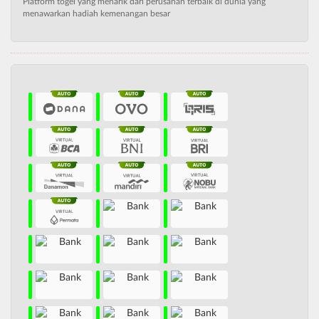
Platform togel yang menarik dari perusahan terbaik di dunia yang
menawarkan hadiah kemenangan besar