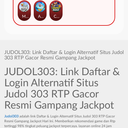
Mine Slot
AviaFly
Cricket Road
JUDOL303: Link Daftar & Login Alternatif Situs Judol
303 RTP Gacor Resmi Gampang Jackpot
JUDOL303: Link Daftar &
Login Alternatif Situs
Judol 303 RTP Gacor
Resmi Gampang Jackpot
Judol303
adalah link Daftar & Login Alternatif Situs Judol 303 RTP Gacor
Resmi Gampang Jackpot Hari Ini. Memberikan rekomendasi game dan Rtp
tertinggi 98% tingkat peluang jackpot terpercaya. layanan online 24 jam