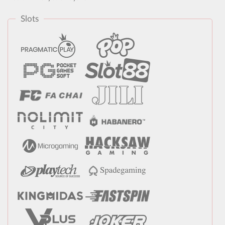
Slots