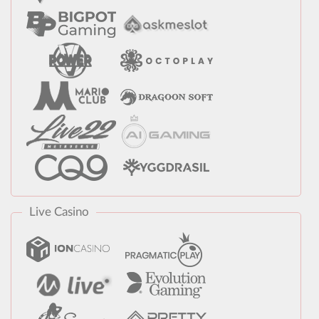
Live Casino