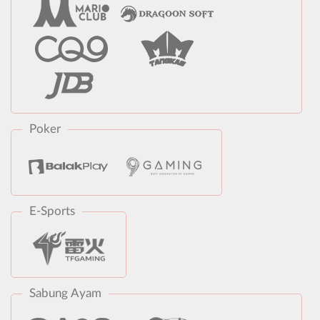
Poker
E-Sports
Sabung Ayam