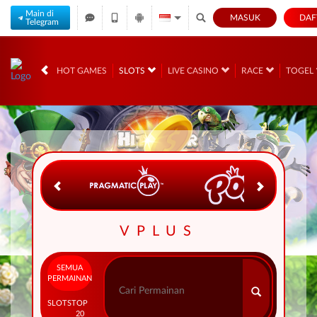
Main di
MASUK
DAF
Telegram
IDR
12,693,306,
HOT GAMES
SLOTS
LIVE CASINO
RACE
TOGEL
VPLUS
SEMUA
PERMAINAN
SLOTS
TOP
20