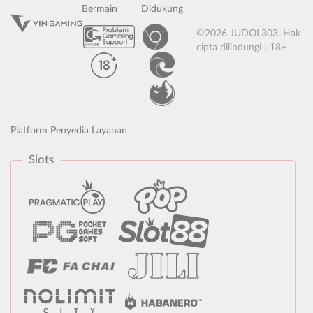
Bermain
Didukung
©2026 JUDOL303. Hak
cipta dilindungi | 18+
Platform Penyedia Layanan
Slots