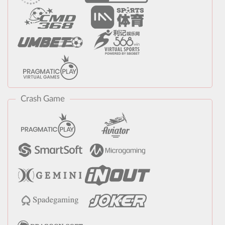
Crash Game