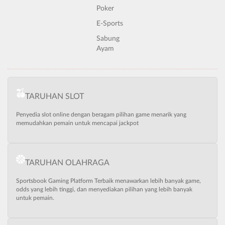
Poker
E-Sports
Sabung
Ayam
TARUHAN SLOT
Penyedia slot online dengan beragam pilihan game menarik yang
memudahkan pemain untuk mencapai jackpot
TARUHAN OLAHRAGA
Sportsbook Gaming Platform Terbaik menawarkan lebih banyak game,
odds yang lebih tinggi, dan menyediakan pilihan yang lebih banyak
untuk pemain.