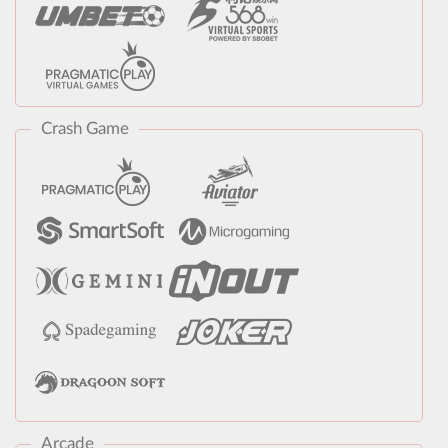
Crash Game
Arcade