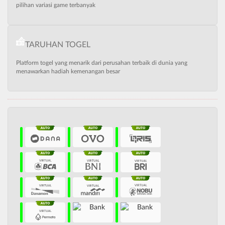
pilihan variasi game terbanyak
TARUHAN TOGEL
Platform togel yang menarik dari perusahan terbaik di dunia yang
menawarkan hadiah kemenangan besar