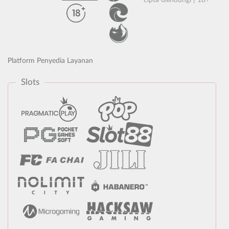
cipta dilindungi | 18+
Platform Penyedia Layanan
Slots