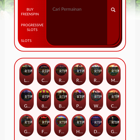
BUY
FREENSPIN
PROGRESSIVE
SLOTS
SLOTS
RTP
96%
RTP
95%
RTP
95%
RTP
97%
RTP
95%
RTP
96%
Legacy of Kong Maxways
Clash of the Giants
Royale House
Royale Vegas
Royal Katt
Mahjong Riches
RTP
95%
RTP
95%
RTP
96%
RTP
96%
RTP
96%
RTP
96%
Gold Panther Maxways
888
Brothers kingdom
Poker Ways
Wild Wet Win
Caishen
RTP
98%
RTP
98%
RTP
95%
RTP
97%
RTP
96%
RTP
95%
Gold Rush Cowboys
Fiery Sevens
Farmland Frenzy Maxways
Hammer of Thunder
Dancing Fever
Golden Lotus SE