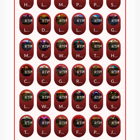
Hallo Win Party
Legacy of Ramakien
Mister Cashmore
Prosperity Gods
Pirates Gold Rush
Sexy Vegas
RTP
79%
RTP
79%
RTP
87%
RTP
91%
RTP
89%
RTP
93%
Lucky Feng Shui
Da Fu Xiao Fu
Lucky Koi Exclusive
Love Idol
Iceland SA
Galaxy Guardian
RTP
84%
RTP
83%
RTP
85%
RTP
92%
RTP
82%
RTP
92%
Magical Lamp
Poker Maxways
Wow Prosperity
Ho Yeah Monkey
Three Lucky Stars
Hugon Quest
RTP
86%
RTP
81%
RTP
80%
RTP
91%
RTP
90%
RTP
85%
Cai Shen 888
Candy Pop
Gold West
Royal Paws Maxways
Crazy Bomber
Great Stars
RTP
79%
RTP
83%
RTP
93%
RTP
87%
RTP
84%
RTP
94%
Lucky Snake Wheel
Wong Choy
Mega 7
Gemstone Rush
Gold Panther
5 Fortune SA
RTP
90%
RTP
80%
RTP
93%
RTP
81%
RTP
93%
RTP
92%
Triple Panda
Jokers Treasure Exclusive
Fury Max Lucky Road
FaFaFa2
Panda Opera
Jungle King