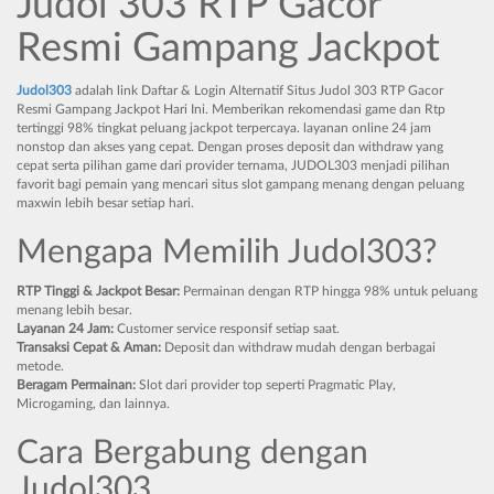
Judol 303 RTP Gacor
Resmi Gampang Jackpot
Judol303
adalah link Daftar & Login Alternatif Situs Judol 303 RTP Gacor
Resmi Gampang Jackpot Hari Ini. Memberikan rekomendasi game dan Rtp
tertinggi 98% tingkat peluang jackpot terpercaya. layanan online 24 jam
nonstop dan akses yang cepat. Dengan proses deposit dan withdraw yang
cepat serta pilihan game dari provider ternama, JUDOL303 menjadi pilihan
favorit bagi pemain yang mencari situs slot gampang menang dengan peluang
maxwin lebih besar setiap hari.
Mengapa Memilih Judol303?
RTP Tinggi & Jackpot Besar:
Permainan dengan RTP hingga 98% untuk peluang
menang lebih besar.
Layanan 24 Jam:
Customer service responsif setiap saat.
Transaksi Cepat & Aman:
Deposit dan withdraw mudah dengan berbagai
metode.
Beragam Permainan:
Slot dari provider top seperti Pragmatic Play,
Microgaming, dan lainnya.
Cara Bergabung dengan
Judol303