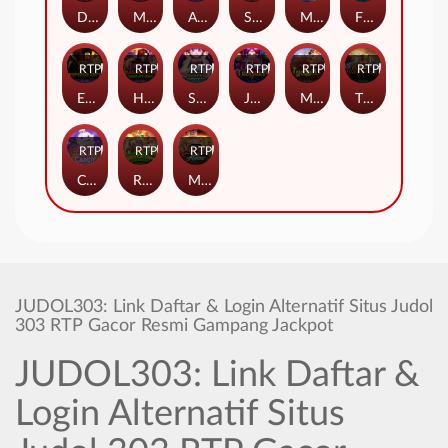
Dragon Wish
Money Mouse
Adventure Iceland
Santa Wild Drop
Moji Mania
Fiery Sevens Exclusive
RTP
84%
RTP
84%
RTP
87%
RTP
80%
RTP
90%
RTP
92%
Emperor Gate
Halloween Vacation
Sweet Bakery
Jokers Treasure
Mr Chu Tycoon
Tiger Warrior
RTP
83%
RTP
80%
RTP
95%
Candy Candy
Rich Caishen
Muay Thai Fighter
JUDOL303: Link Daftar & Login Alternatif Situs Judol
303 RTP Gacor Resmi Gampang Jackpot
JUDOL303: Link Daftar &
Login Alternatif Situs