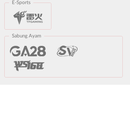
E-Sports
Sabung Ayam