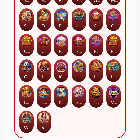
JiXiangRuYi(H5)
F-88Treasures(H5)
PINE OF PLINKO 2
FA DA CAI(H5)
G-BloomingRiches
MANEKI NEKO(H5)
Super Ace2+
Dragon Arena
Plinko2
(H5)Outlawed Heroes
C-88Drum(H5)
C-88Flower(H5)
C-88Riches(H5)
C-88Treasures(H5)
F-88Diamond(H5)
F-88Drum(H5)
F-88Flower(H5)
F-88Riches(H5)
Gold Panda(H5)
JourneyToTheWest
King-777
L-DragonRiches
L-EmperorTreasure
L-EyesOfFortune
L-GoldenToad
LuckyFish
Plinko3
Super Ace+
Triple Fish(H5)
VIP Club
Water Margin(H5)
XiBoBA