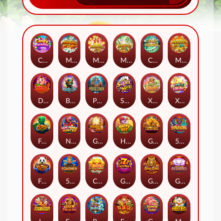
Candy Paradise 2048
Mahjong Hit +
Mahjong Hit
Mahjong Hit 2
Crazy Mahjong
Mahjong Hit 2+
DuoFuDuoCai
Bounty Loki
Poseidon
Super Ace
XiBoBa Hit
XiBoBa Hit2
Fu Dai Lian Lian-Dragon
New-Fishing Hunter
G-GoldenDrum
Happy Hit
G-InfiniteTreasure
5 Dragons(H5)
Fu Dai Lian Lian-Panda
5 CaiShen(H5)
Crazy Sheep
Golden 777(H5)
G-RollingRiches
G-DazzlingDiamond