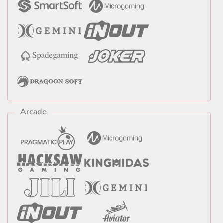
Arcade