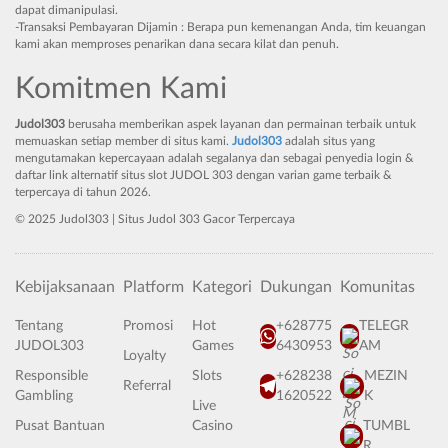
dapat dimanipulasi.
-Transaksi Pembayaran Dijamin : Berapa pun kemenangan Anda, tim keuangan
kami akan memproses penarikan dana secara kilat dan penuh.
Komitmen Kami
Judol303
berusaha memberikan aspek layanan dan permainan terbaik untuk
memuaskan setiap member di situs kami.
Judol303
adalah situs yang
mengutamakan kepercayaan adalah segalanya dan sebagai penyedia login &
daftar link alternatif situs slot JUDOL 303 dengan varian game terbaik &
terpercaya di tahun 2026.
© 2025 Judol303 | Situs Judol 303 Gacor Terpercaya
Kebijaksanaan
Platform
Kategori
Dukungan
Komunitas
Tentang
Promosi
Hot
+628775
TELEGR
JUDOL303
Games
6430953
AM
Loyalty
Responsible
Slots
+628238
MEZIN
Referral
Gambling
1620522
K
Live
Pusat Bantuan
Casino
TUMBL
R