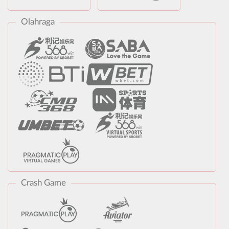
Olahraga
Crash Game