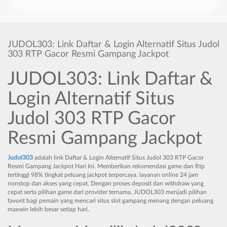
JUDOL303: Link Daftar & Login Alternatif Situs Judol
303 RTP Gacor Resmi Gampang Jackpot
JUDOL303: Link Daftar &
Login Alternatif Situs
Judol 303 RTP Gacor
Resmi Gampang Jackpot
Judol303
adalah link Daftar & Login Alternatif Situs Judol 303 RTP Gacor
Resmi Gampang Jackpot Hari Ini. Memberikan rekomendasi game dan Rtp
tertinggi 98% tingkat peluang jackpot terpercaya. layanan online 24 jam
nonstop dan akses yang cepat. Dengan proses deposit dan withdraw yang
cepat serta pilihan game dari provider ternama, JUDOL303 menjadi pilihan
favorit bagi pemain yang mencari situs slot gampang menang dengan peluang
maxwin lebih besar setiap hari.