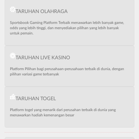
TARUHAN OLAHRAGA
Sportsbook Gaming Platform Terbaik menawarkan lebih banyak game,
odds yang lebih tinggi, dan menyediakan pilihan yang lebih banyak
untuk pemain.
TARUHAN LIVE KASINO
Platform Pilihan bagi perusahaan-perusahaan terbaik di dunia, dengan
pilihan variasi game terbanyak
TARUHAN TOGEL
Platform togel yang menarik dari perusahan terbaik di dunia yang
menawarkan hadiah kemenangan besar