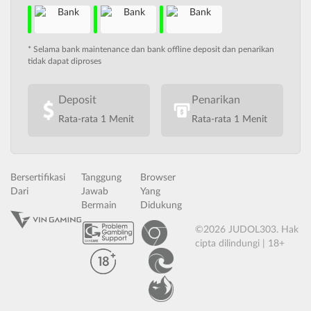
* Selama bank maintenance dan bank offline deposit dan penarikan
tidak dapat diproses
Deposit
Penarikan
Rata-rata 1 Menit
Rata-rata 1 Menit
Bersertifikasi
Tanggung
Browser
Dari
Jawab
Yang
Bermain
Didukung
©2026 JUDOL303. Hak
cipta dilindungi | 18+