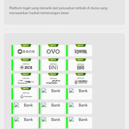
Platform togel yang menarik dari perusahan terbaik di dunia yang
menawarkan hadiah kemenangan besar