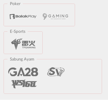
Poker
E-Sports
Sabung Ayam