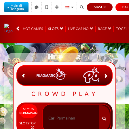
Main di
MASUK
DAF
Telegram
IDR
12,679,614,
HOT GAMES
SLOTS
LIVE CASINO
RACE
TOGEL
CROWD PLAY
SEMUA
PERMAINAN
SLOTS
TOP
20