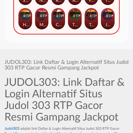
Spirit of Nine Tails
Nezha And The Dragon Emperor
Ragnar's Conquest
Amon Ra's Relic
Four Scholars
Three Kingdoms Slot
RTP
98%
RTP
96%
RTP
96%
RTP
96%
RTP
98%
RTP
98%
Heavenly Fortune
More & More Love
Crazy Miner
The Beanstalk
Trains of India
Jewel Space
JUDOL303: Link Daftar & Login Alternatif Situs Judol
303 RTP Gacor Resmi Gampang Jackpot
JUDOL303: Link Daftar &
Login Alternatif Situs
Judol 303 RTP Gacor
Resmi Gampang Jackpot
Judol303
adalah link Daftar & Login Alternatif Situs Judol 303 RTP Gacor