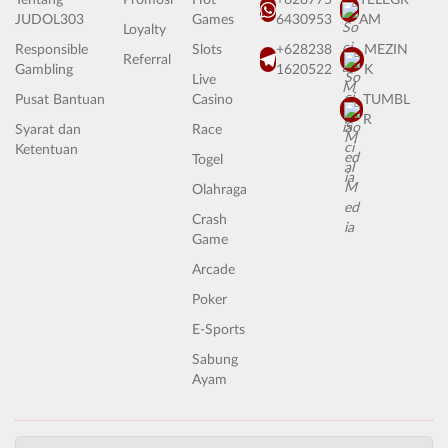
JUDOL303
Games
6430953
AM
Loyalty
Responsible
Slots
+628238
MEZIN
Referral
Gambling
1620522
K
Live
Pusat Bantuan
Casino
TUMBL
R
Syarat dan
Race
Ketentuan
Togel
Olahraga
Crash
Game
Arcade
Poker
E-Sports
Sabung
Ayam