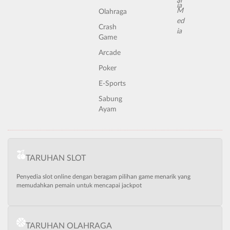
Olahraga
Crash
Game
Arcade
Poker
E-Sports
Sabung
Ayam
TARUHAN SLOT
Penyedia slot online dengan beragam pilihan game menarik yang
memudahkan pemain untuk mencapai jackpot
TARUHAN OLAHRAGA