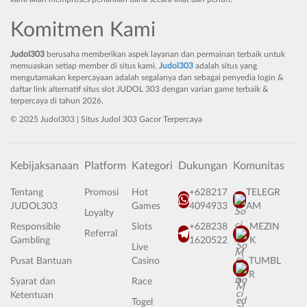
Komitmen Kami
Judol303
berusaha memberikan aspek layanan dan permainan terbaik untuk
memuaskan setiap member di situs kami.
Judol303
adalah situs yang
mengutamakan kepercayaan adalah segalanya dan sebagai penyedia login &
daftar link alternatif situs slot JUDOL 303 dengan varian game terbaik &
terpercaya di tahun 2026.
© 2025 Judol303 | Situs Judol 303 Gacor Terpercaya
Kebijaksanaan
Platform
Kategori
Dukungan
Komunitas
Tentang
Promosi
Hot
+628217
TELEGR
JUDOL303
Games
4094933
AM
Loyalty
Responsible
Slots
+628238
MEZIN
Referral
Gambling
1620522
K
Live
Pusat Bantuan
Casino
TUMBL
R
Syarat dan
Race
Ketentuan
Togel