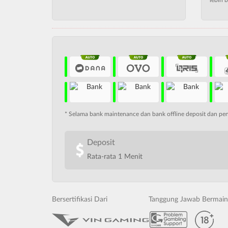
* Selama bank maintenance dan bank offline deposit dan pen
Deposit
Rata-rata 1 Menit
Bersertifikasi Dari
Tanggung Jawab Bermain