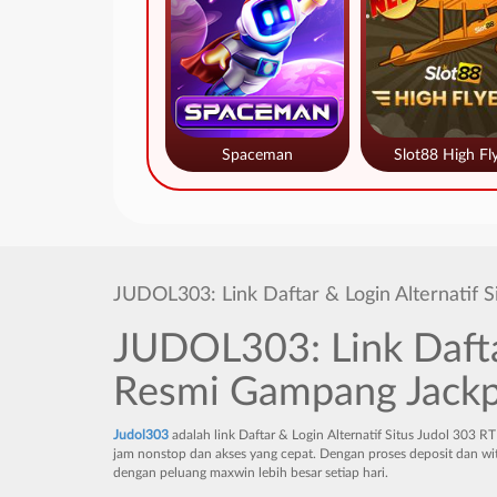
Spaceman
Slot88 High Fl
JUDOL303: Link Daftar & Login Alternatif 
JUDOL303: Link Daftar
Resmi Gampang Jack
Judol303
adalah link Daftar & Login Alternatif Situs Judol 303 
jam nonstop dan akses yang cepat. Dengan proses deposit dan wi
dengan peluang maxwin lebih besar setiap hari.