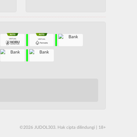
©2026 JUDOL303. Hak cipta dilindungi | 18+