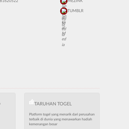
81620522
MEZINK
TUMBLR
O
TARUHAN TOGEL
Platform togel yang menarik dari perusahan
terbaik di dunia yang menawarkan hadiah
kemenangan besar