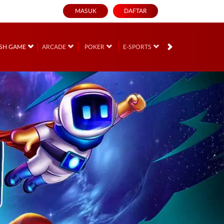
MASUK
DAFTAR
SH GAME
ARCADE
POKER
E-SPORTS
SABUNG AYAM