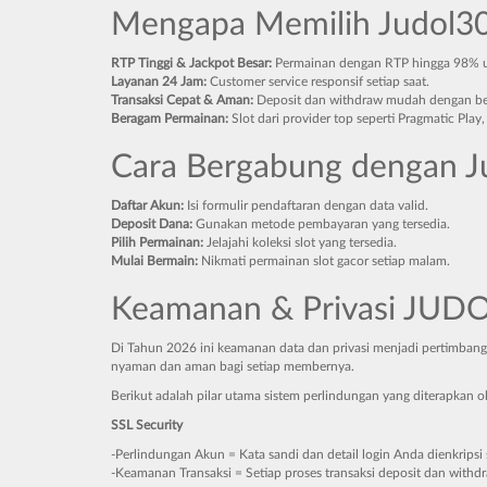
Mengapa Memilih Judol3
RTP Tinggi & Jackpot Besar:
Permainan dengan RTP hingga 98% un
Layanan 24 Jam:
Customer service responsif setiap saat.
Transaksi Cepat & Aman:
Deposit dan withdraw mudah dengan be
Beragam Permainan:
Slot dari provider top seperti Pragmatic Play
Cara Bergabung dengan J
Daftar Akun:
Isi formulir pendaftaran dengan data valid.
Deposit Dana:
Gunakan metode pembayaran yang tersedia.
Pilih Permainan:
Jelajahi koleksi slot yang tersedia.
Mulai Bermain:
Nikmati permainan slot gacor setiap malam.
Keamanan & Privasi JUD
Di Tahun 2026 ini keamanan data dan privasi menjadi pertimba
nyaman dan aman bagi setiap membernya.
Berikut adalah pilar utama sistem perlindungan yang diterapka
SSL Security
-Perlindungan Akun = Kata sandi dan detail login Anda dienkripsi 
-Keamanan Transaksi = Setiap proses transaksi deposit dan withd