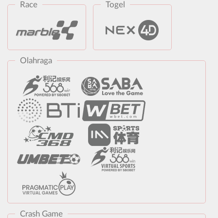
Race
Togel
Olahraga
Crash Game