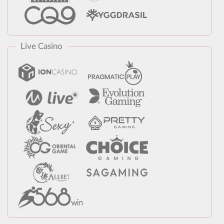
Live Casino