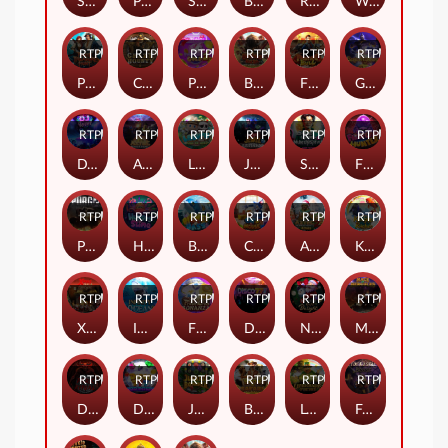
Sugar Crush
Piggy Bank Gold
Scale of Heaven: Anubis
Bunny to the Moon
Royal Ace
World Cup Final
RTP
89%
RTP
87%
RTP
86%
RTP
93%
RTP
93%
RTP
86%
Pirate Treasure Hunt
Crazy Bounty
Piggy Bank Gold 2
Buffalo Rush HIGHROLLER
Fighting Bull
Genie Mystery
RTP
85%
RTP
80%
RTP
94%
RTP
91%
RTP
93%
RTP
90%
DJ Fever
Aztec: Bonus Hunt
LABUBU: Fall In Wild
Jewel Mastermind
Squid Game 2: Mukunghwa
Firefly Hunter
RTP
86%
RTP
88%
RTP
93%
RTP
85%
RTP
87%
RTP
79%
PUBG2
Hungry Slime
Big Net Bass
Cat & Mouse
Aztec: Bonus Hunt 2 Xmas
Kingyo Riches
RTP
86%
RTP
94%
RTP
88%
RTP
95%
RTP
85%
RTP
82%
Xmas Gift Delight
Infinity Ocean
Fish Prawn Crab Bonanza
Disco 777
Nexus Gift Delight
Mace of Hercules
RTP
94%
RTP
87%
RTP
91%
RTP
88%
RTP
87%
RTP
83%
Dark Ritual
Disco 777 Hold and Win
Jumanji Bonanza
Book of Safari
Leprechaun’s Fortune
Fantastic Beast