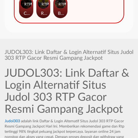
RTP
89%
RTP
85%
RTP
87%
Cookie Hunter
Ramakien Blessing
Buffalo Rush
JUDOL303: Link Daftar & Login Alternatif Situs Judol
303 RTP Gacor Resmi Gampang Jackpot
JUDOL303: Link Daftar &
Login Alternatif Situs
Judol 303 RTP Gacor
Resmi Gampang Jackpot
Judol303
adalah link Daftar & Login Alternatif Situs Judol 303 RTP Gacor
Resmi Gampang Jackpot Hari Ini. Memberikan rekomendasi game dan Rtp
tertinggi 98% tingkat peluang jackpot terpercaya. layanan online 24 jam
nonstop dan akses yang cepat. Dengan proses deposit dan withdraw yang