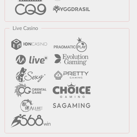
Live Casino