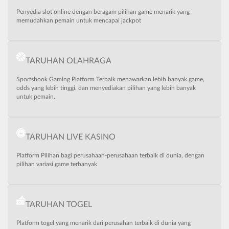
Penyedia slot online dengan beragam pilihan game menarik yang
memudahkan pemain untuk mencapai jackpot
TARUHAN OLAHRAGA
Sportsbook Gaming Platform Terbaik menawarkan lebih banyak game,
odds yang lebih tinggi, dan menyediakan pilihan yang lebih banyak
untuk pemain.
TARUHAN LIVE KASINO
Platform Pilihan bagi perusahaan-perusahaan terbaik di dunia, dengan
pilihan variasi game terbanyak
TARUHAN TOGEL
Platform togel yang menarik dari perusahan terbaik di dunia yang