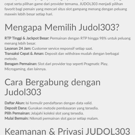
cepat serta pilihan game dari provider ternama, JUDOL303 menjadi pilihan
favorit bagi pemain yang mencari situs slot gampang menang dengan peluang
maxwin lebih besar setiap hari.
Mengapa Memilih Judol303?
RTP Tinggi & Jackpot Besar:
Permainan dengan RTP hingga 98% untuk peluang
menang lebih besar.
Layanan 24 Jam:
Customer service responsif setiap saat.
Transaksi Cepat & Aman:
Deposit dan withdraw mudah dengan berbagai
metode.
Beragam Permainan:
Slot dari provider top seperti Pragmatic Play,
Microgaming, dan lainnya.
Cara Bergabung dengan
Judol303
Daftar Akun:
Isi formulir pendaftaran dengan data valid.
Deposit Dana:
Gunakan metode pembayaran yang tersedia.
Pilih Permainan:
Jelajahi koleksi slot yang tersedia.
Mulai Bermain:
Nikmati permainan slot gacor setiap malam.
Keamanan & Privasi JUDOL303