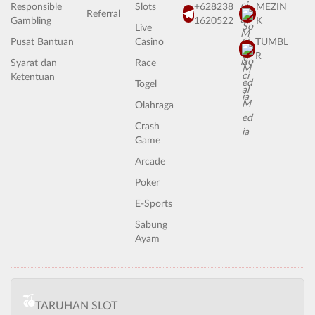
Responsible
Slots
+628238
MEZIN
Referral
Gambling
1620522
K
Live
Pusat Bantuan
Casino
TUMBL
R
Syarat dan
Race
Ketentuan
Togel
Olahraga
Crash
Game
Arcade
Poker
E-Sports
Sabung
Ayam
TARUHAN SLOT