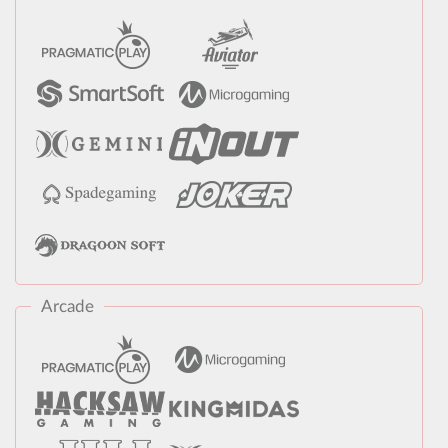
Arcade