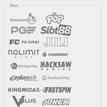
Slots