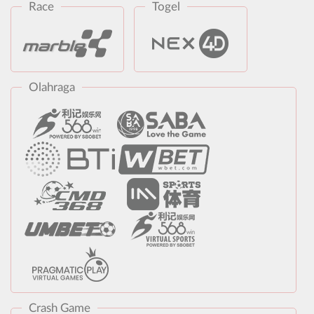
Race
Togel
Olahraga
Crash Game