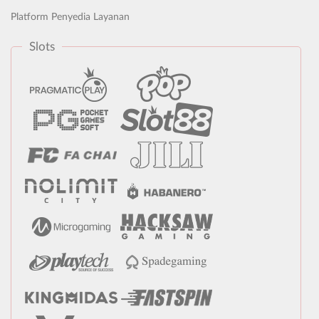
Platform Penyedia Layanan
Slots