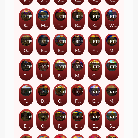
Ragnarok : Thor VS Loki
SuperNiubi
X-Huge_Fishin' Fever X-Huge
Combo Fruity Bonanza Combo
Pop Pop Candy 1000
Kong
RTP
97%
RTP
97%
RTP
98%
RTP
96%
RTP
98%
RTP
95%
SuperNiubiDeluxe
Mjolnir
TreasureBowl
Book of Mystery
Kingsman
Wonder Elephant
RTP
96%
RTP
98%
RTP
96%
RTP
97%
RTP
95%
RTP
96%
Open Sesame
Billionaire
Birds Party Deluxe
Moneybags Man
Fortune Treasure
MayaGoldCrazy
RTP
98%
RTP
96%
RTP
96%
RTP
98%
RTP
89%
RTP
91%
Trump Card
LuckySeven
Blossom of Wealth
Moneybags Man 2
CaiShen Coming
Legendary5
RTP
82%
RTP
85%
RTP
82%
RTP
86%
RTP
83%
RTP
92%
The Llama Adventure
DoubleWilds
OrientAnimals
Flirting Scholar Tang
GoldenDisco
Mahjong
RTP
84%
RTP
83%
RTP
81%
RTP
94%
RTP
92%
RTP
86%
Beauty And The Kingdom
OpenSesameII
Fortune Neko
DragonsGate
Elemental Link Fire
Spindrift