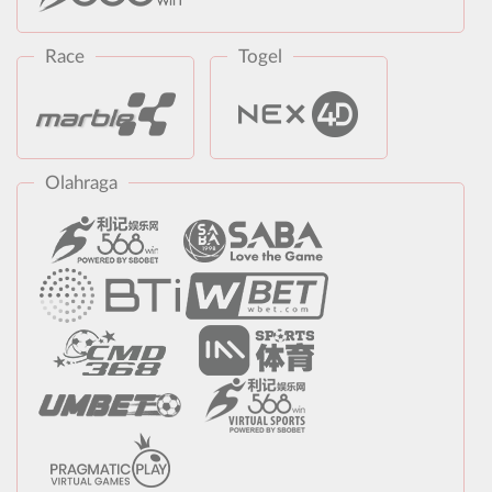
Race
Togel
Olahraga