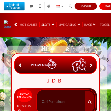
Main di
MASUK
DAF
Telegram
IDR
12,680,122,
HOT GAMES
SLOTS
LIVE CASINO
RACE
TOGEL
JDB
SEMUA
PERMAINAN
TOP
SLOTS
20