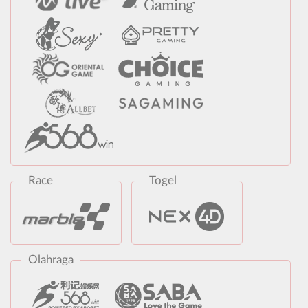
Race
Togel
Olahraga