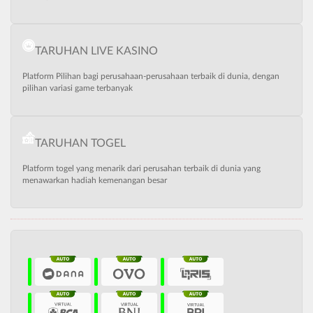
TARUHAN LIVE KASINO
Platform Pilihan bagi perusahaan-perusahaan terbaik di dunia, dengan
pilihan variasi game terbanyak
TARUHAN TOGEL
Platform togel yang menarik dari perusahan terbaik di dunia yang
menawarkan hadiah kemenangan besar