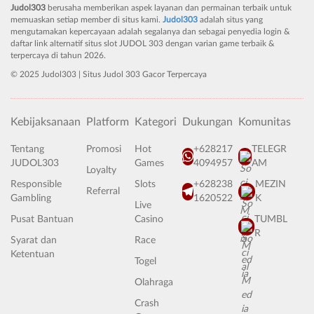
Judol303
berusaha memberikan aspek layanan dan permainan terbaik untuk
memuaskan setiap member di situs kami.
Judol303
adalah situs yang
mengutamakan kepercayaan adalah segalanya dan sebagai penyedia login &
daftar link alternatif situs slot JUDOL 303 dengan varian game terbaik &
terpercaya di tahun 2026.
© 2025 Judol303 | Situs Judol 303 Gacor Terpercaya
Kebijaksanaan
Platform
Kategori
Dukungan
Komunitas
Tentang
Promosi
Hot
+628217
TELEGR
JUDOL303
Games
4094957
AM
Loyalty
Responsible
Slots
+628238
MEZIN
Referral
Gambling
1620522
K
Live
Pusat Bantuan
Casino
TUMBL
R
Syarat dan
Race
Ketentuan
Togel
Olahraga
Crash