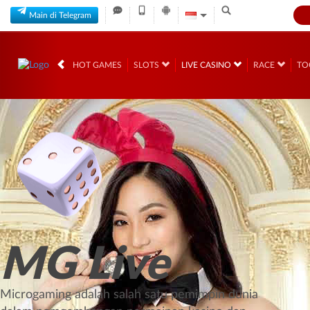
Main di Telegram
HOT GAMES
SLOTS
LIVE CASINO
RACE
TO
MG Live
Microgaming adalah salah satu pemimpin dunia