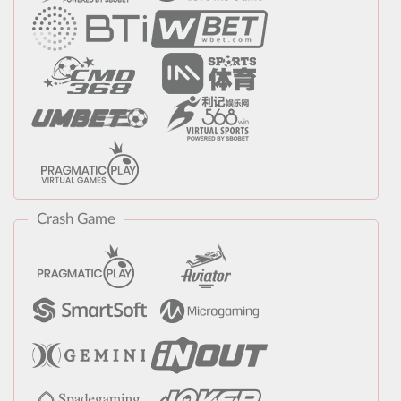
Crash Game