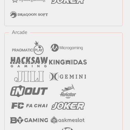
Arcade