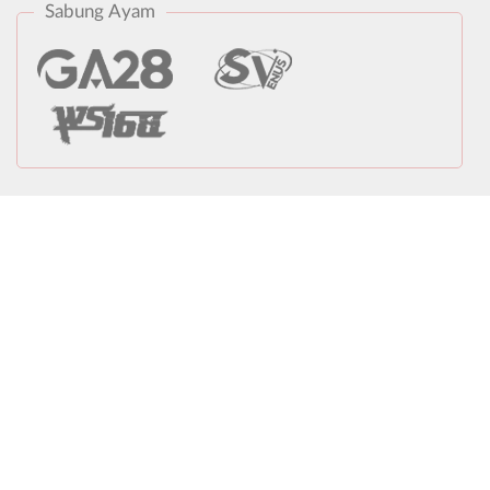
Sabung Ayam