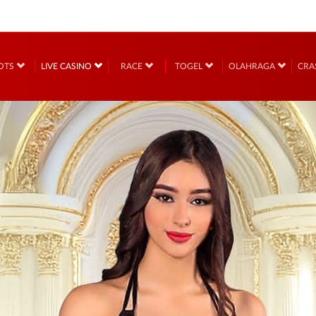
OTS
LIVE CASINO
RACE
TOGEL
OLAHRAGA
CRA