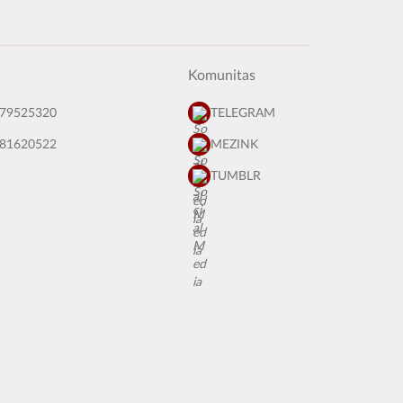
Komunitas
79525320
TELEGRAM
81620522
MEZINK
TUMBLR