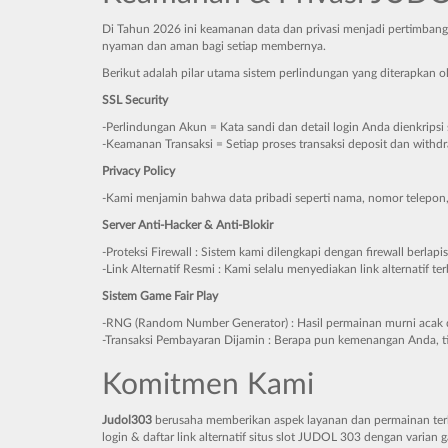
Di Tahun 2026 ini keamanan data dan privasi menjadi pertimba
nyaman dan aman bagi setiap membernya.
Berikut adalah pilar utama sistem perlindungan yang diterapka
SSL Security
-Perlindungan Akun = Kata sandi dan detail login Anda dienkripsi 
-Keamanan Transaksi = Setiap proses transaksi deposit dan withd
Privacy Policy
-Kami menjamin bahwa data pribadi seperti nama, nomor telepon, 
Server Anti-Hacker & Anti-Blokir
-Proteksi Firewall : Sistem kami dilengkapi dengan firewall berla
-Link Alternatif Resmi : Kami selalu menyediakan link alternatif
Sistem Game Fair Play
-RNG (Random Number Generator) : Hasil permainan murni acak d
-Transaksi Pembayaran Dijamin : Berapa pun kemenangan Anda, t
Komitmen Kami
Judol303
berusaha memberikan aspek layanan dan permainan ter
login & daftar link alternatif situs slot JUDOL 303 dengan varian