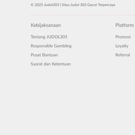
© 2025 Judol303 | Situs Judol 303 Gacor Terpercaya
Kebijaksanaan
Platform
Tentang JUDOL303
Promosi
Responsible Gambling
Loyalty
Pusat Bantuan
Referral
Syarat dan Ketentuan