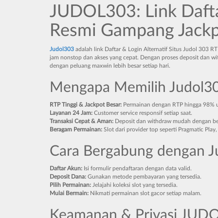
JUDOL303: Link Daftar
Resmi Gampang Jack
Judol303
adalah link Daftar & Login Alternatif Situs Judol 303 
jam nonstop dan akses yang cepat. Dengan proses deposit dan wi
dengan peluang maxwin lebih besar setiap hari.
Mengapa Memilih Judol3
RTP Tinggi & Jackpot Besar:
Permainan dengan RTP hingga 98% un
Layanan 24 Jam:
Customer service responsif setiap saat.
Transaksi Cepat & Aman:
Deposit dan withdraw mudah dengan be
Beragam Permainan:
Slot dari provider top seperti Pragmatic Play
Cara Bergabung dengan J
Daftar Akun:
Isi formulir pendaftaran dengan data valid.
Deposit Dana:
Gunakan metode pembayaran yang tersedia.
Pilih Permainan:
Jelajahi koleksi slot yang tersedia.
Mulai Bermain:
Nikmati permainan slot gacor setiap malam.
Keamanan & Privasi JUD