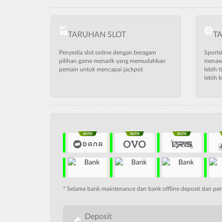
TARUHAN SLOT
T
Penyedia slot online dengan beragam
Sports
pilihan game menarik yang memudahkan
menawa
pemain untuk mencapai jackpot
lebih 
lebih 
* Selama bank maintenance dan bank offline deposit dan pen
Deposit