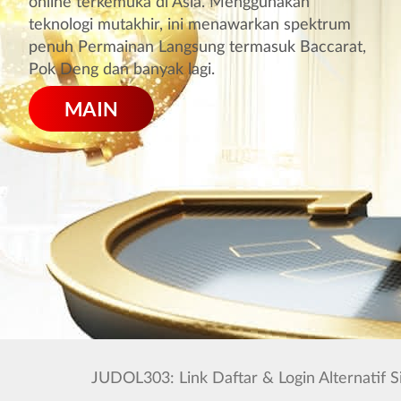
online terkemuka di Asia. Menggunakan
teknologi mutakhir, ini menawarkan spektrum
penuh Permainan Langsung termasuk Baccarat,
Pok Deng dan banyak lagi.
MAIN
JUDOL303: Link Daftar & Login Alternatif 