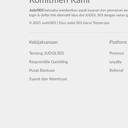
Komitmen Kami
Judol303
berusaha memberikan aspek layanan dan permainan ter
login & daftar link alternatif situs slot JUDOL 303 dengan varian
© 2025 Judol303 | Situs Judol 303 Gacor Terpercaya
Kebijaksanaan
Platform
Tentang JUDOL303
Promosi
Responsible Gambling
Loyalty
Pusat Bantuan
Referral
Syarat dan Ketentuan