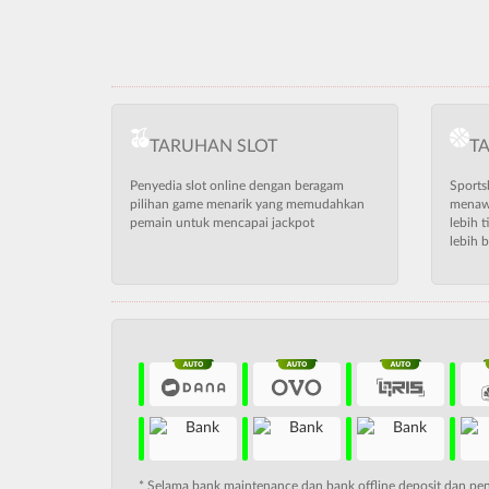
TARUHAN SLOT
T
Penyedia slot online dengan beragam
Sports
pilihan game menarik yang memudahkan
menawa
pemain untuk mencapai jackpot
lebih 
lebih 
* Selama bank maintenance dan bank offline deposit dan pen