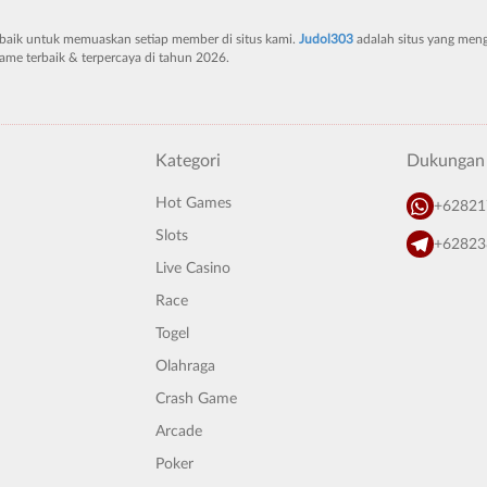
baik untuk memuaskan setiap member di situs kami.
Judol303
adalah situs yang men
 game terbaik & terpercaya di tahun 2026.
Kategori
Dukungan
Hot Games
+62821
Slots
+62823
Live Casino
Race
Togel
Olahraga
Crash Game
Arcade
Poker