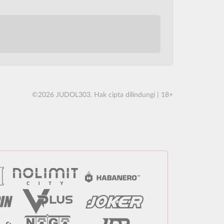
©2026 JUDOL303. Hak cipta dilindungi | 18+