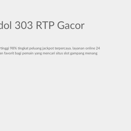
udol 303 RTP Gacor
inggi 98% tingkat peluang jackpot terpercaya. layanan online 24
an favorit bagi pemain yang mencari situs slot gampang menang