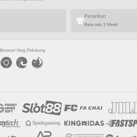
Penarikan
Rata-rata 1 Menit
Browser Yang Didukung