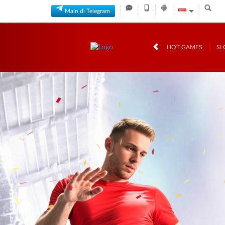
Main di Telegram
HOT GAMES
SL